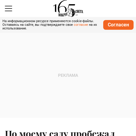
На информационном ресурсе применяются cookie-файлы.
Согласен
Оставаясь на сайте, вы подтверждаете свое
согласие
на их
использование.
По моему саду пробежал