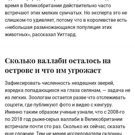
время в Великобритании действительно часто
встречают этих мелких сумчатых. Но эксперта это не
слишком-то удивляет, потому что в королевстве есть
«небольшая размножающаяся популяция этих
животных», рассказал Уиттард.
Сколько валлаби осталось на
острове и что им угрожает
Зафиксировать численность нездешних зверей,
изредка попадающихся на глаза селянам, — задача не
из легких. Зоологам остается разве что отслеживать
соцсети, где публикуют фото и видео с кенгуру.
Именно таким образом ученые узнали, что с 2008-го
по 2018 год рыже-серых валлаби в Великобритании
встречали почти сто раз. Сколько их сейчас, сказать
еще сложнее. Тем не менее исследователи склонны