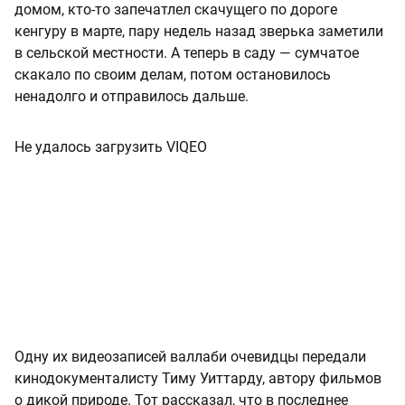
домом, кто-то запечатлел скачущего по дороге
кенгуру в марте, пару недель назад зверька заметили
в сельской местности. А теперь в саду — сумчатое
скакало по своим делам, потом остановилось
ненадолго и отправилось дальше.
Не удалось загрузить VIQEO
Одну их видеозаписей валлаби очевидцы передали
кинодокументалисту Тиму Уиттарду, автору фильмов
о дикой природе. Тот рассказал, что в последнее