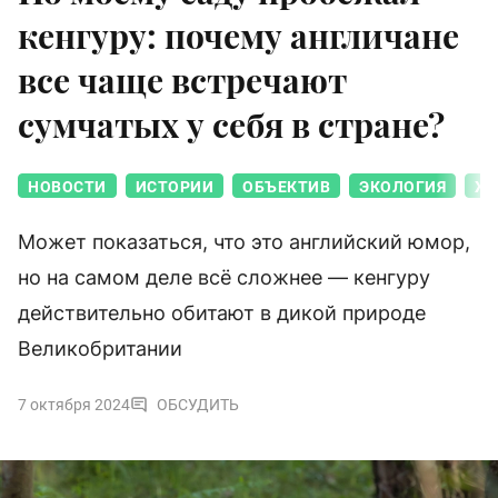
кенгуру: почему англичане
все чаще встречают
сумчатых у себя в стране?
НОВОСТИ
ИСТОРИИ
ОБЪЕКТИВ
ЭКОЛОГИЯ
Ж
Может показаться, что это английский юмор,
но на самом деле всё сложнее — кенгуру
действительно обитают в дикой природе
Великобритании
7 октября 2024
ОБСУДИТЬ