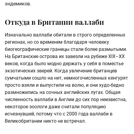
эндемиков.
Откуда в Британии валлаби
Изначально валлаби обитали в строго определенных
регионах, но со временем благодаря человеку
биогеографические границы стали более размытыми.
На Британские острова их завезли на рубеже XIX–XX
веков, когда было модно держать у себя в поместье
экзотических зверей. Когда увлечение британцев
сумчатыми сошло на нет, немногочисленных кенгурят
просто взяли и выпустили на волю, и они худо-бедно
размножились на сочных английских лугах. Общая
численность валлаби в Англии до сих пор неизвестна,
некоторое зоологи даже считали популяцию
исчезнувшей, потому что с 2000 года валлаби в
Великобритании никто не встречал.