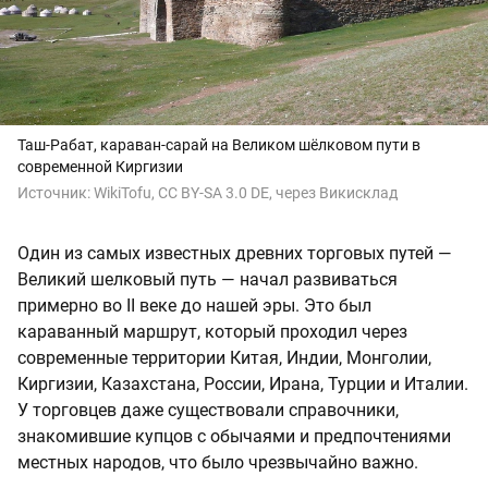
Таш-Рабат, караван-сарай на Великом шёлковом пути в
современной Киргизии
Источник:
WikiTofu, CC BY-SA 3.0 DE, через Викисклад
Один из самых известных древних торговых путей —
Великий шелковый путь — начал развиваться
примерно во II веке до нашей эры. Это был
караванный маршрут, который проходил через
современные территории Китая, Индии, Монголии,
Киргизии, Казахстана, России, Ирана, Турции и Италии.
У торговцев даже существовали справочники,
знакомившие купцов с обычаями и предпочтениями
местных народов, что было чрезвычайно важно.