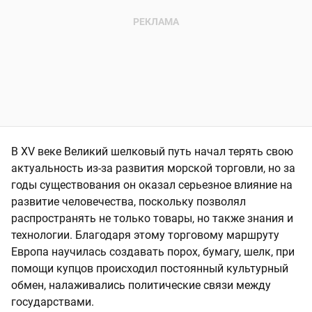
В XV веке Великий шелковый путь начал терять свою
актуальность из-за развития морской торговли, но за
годы существования он оказал серьезное влияние на
развитие человечества, поскольку позволял
распространять не только товары, но также знания и
технологии. Благодаря этому торговому маршруту
Европа научилась создавать порох, бумагу, шелк, при
помощи купцов происходил постоянный культурный
обмен, налаживались политические связи между
государствами.