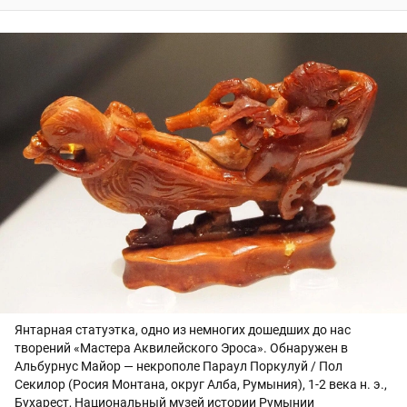
Янтарная статуэтка, одно из немногих дошедших до нас
творений «Мастера Аквилейского Эроса». Обнаружен в
Альбурнус Майор — некрополе Параул Поркулуй / Пол
Секилор (Росия Монтана, округ Алба, Румыния), 1-2 века н. э.,
Бухарест, Национальный музей истории Румынии