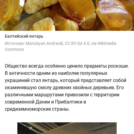
Балтийский янтарь
Источник:
Manukyan Andranik, CC BY-SA 4.0, via Wikimedia
Commons
Общество всегда особенно ценило предметы роскоши.
В античности одним из наиболее популярных
украшений стал янтарь, который представляет собой
окаменевшую смолу древних хвойных деревьев. Его
различными маршрутами привозили с территории
современной Дании и Прибалтики в
средиземноморские страны.