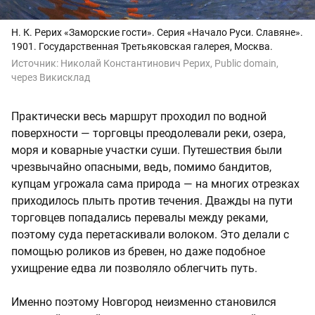
Н. К. Рерих «Заморские гости». Серия «Начало Руси. Славяне».
1901. Государственная Третьяковская галерея, Москва.
Источник:
Николай Константинович Рерих, Public domain,
через Викисклад
Практически весь маршрут проходил по водной
поверхности — торговцы преодолевали реки, озера,
моря и коварные участки суши. Путешествия были
чрезвычайно опасными, ведь, помимо бандитов,
купцам угрожала сама природа — на многих отрезках
приходилось плыть против течения. Дважды на пути
торговцев попадались перевалы между реками,
поэтому суда перетаскивали волоком. Это делали с
помощью роликов из бревен, но даже подобное
ухищрение едва ли позволяло облегчить путь.
Именно поэтому Новгород неизменно становился