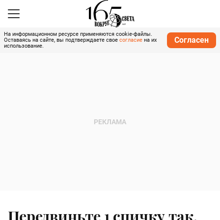
На информационном ресурсе применяются cookie-файлы.
Согласен
Оставаясь на сайте, вы подтверждаете свое
согласие
на их
использование.
Передвиньте 1 спичку так,