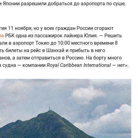
ти Японии разрешили добраться до аэропорта по суше,
я 11 ноября, но у всех граждан России сгорают
ла
РБК одна из пассажирок лайнера Юлия. — Решить
ли в аэропорт Токио до 10:00 местного времени 8
ть билеты на рейс в Шанхай и прибыть в него
нов, а затем отправиться в Россию. На борту много
ов судна — компании
Royal Caribbean International
— нет».