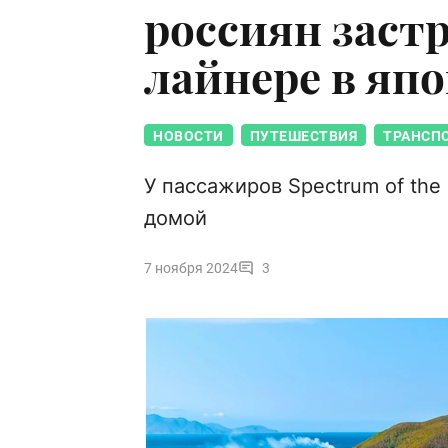
россиян заст
лайнере в яп
НОВОСТИ
ПУТЕШЕСТВИЯ
ТРАНСП
У пассажиров Spectrum of the
домой
7 ноября 2024
3