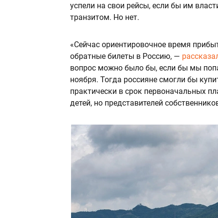
успели на свои рейсы, если бы им влас
транзитом. Но нет.
«Сейчас ориентировочное время прибыти
обратные билеты в Россию, —
рассказа
вопрос можно было бы, если бы мы попа
ноября. Тогда россияне смогли бы купи
практически в срок первоначальных пла
детей, но представителей собственник