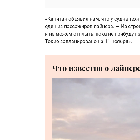
«Капитан объявил нам, что у судна тех
один из пассажиров лайнера. — Из стр
и не можем отплыть, пока не прибудут 
Токио запланировано на 11 ноября».
Что известно о лайнер