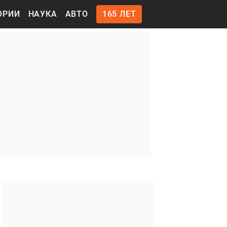
ОРИИ
НАУКА
АВТО
165 ЛЕТ