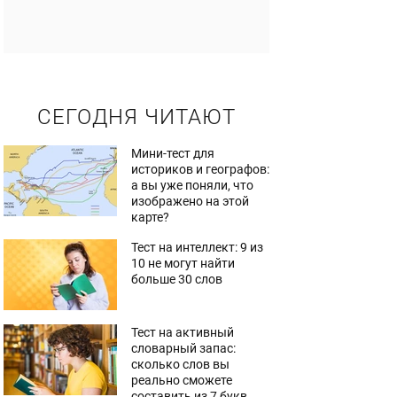
СЕГОДНЯ ЧИТАЮТ
Мини-тест для
историков и географов:
а вы уже поняли, что
изображено на этой
карте?
Тест на интеллект: 9 из
10 не могут найти
больше 30 слов
Тест на активный
словарный запас:
сколько слов вы
реально сможете
составить из 7 букв