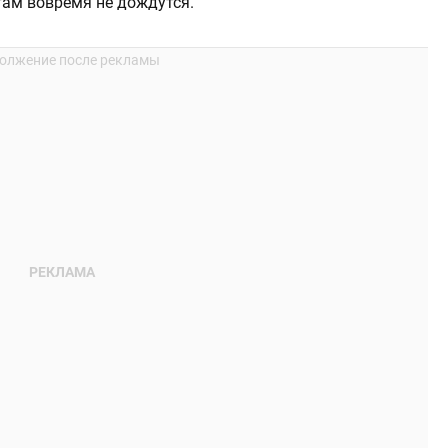
 там вовремя не дождутся.