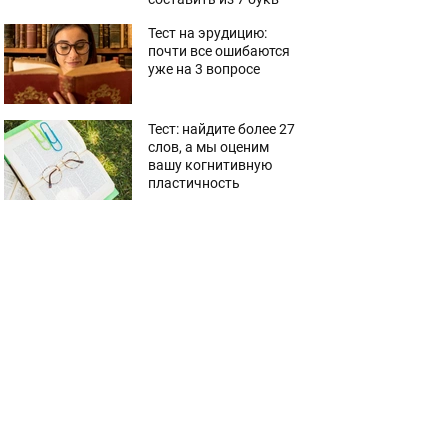
Тест на эрудицию:
почти все ошибаются
уже на 3 вопросе
Тест: найдите более 27
слов, а мы оценим
вашу когнитивную
пластичность