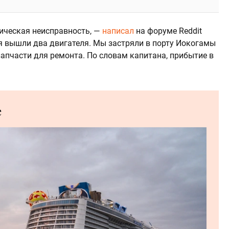
ническая неисправность, —
написал
на форуме Reddit
оя вышли два двигателя. Мы застряли в порту Иокогамы
запчасти для ремонта. По словам капитана, прибытие в
е