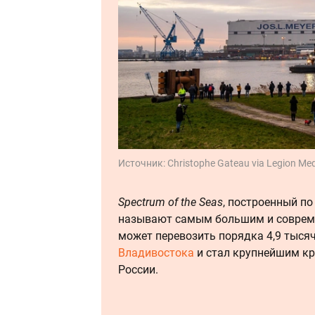
Источник:
Christophe Gateau via Legion Me
Spectrum of the Seas
, построенный п
называют самым большим и соврем
может перевозить порядка 4,9 тысяч
Владивостока
и стал крупнейшим кр
России.