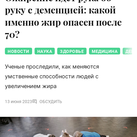
руку с деменцией: какой
именно жир опасен после
70?
НОВОСТИ
НАУКА
ЗДОРОВЬЕ
МЕДИЦИНА
ДЕМ
Ученые проследили, как меняются
умственные способности людей с
увеличением жира
13 июня 2023
ОБСУДИТЬ