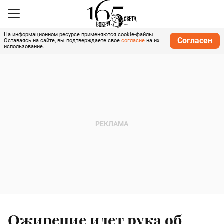
На информационном ресурсе применяются cookie-файлы.
Согласен
Оставаясь на сайте, вы подтверждаете свое
согласие
на их
использование.
Ожирение идет рука об