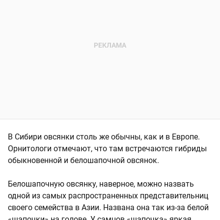
В Сибири овсянки столь же обычны, как и в Европе.
Орнитологи отмечают, что там встречаются гибриды
обыкновенной и белошапочной овсянок.
Белошапочную овсянку, наверное, можно назвать
одной из самых распространенных представительниц
своего семейства в Азии. Названа она так из-за белой
«шапочки» на голове. У самцов «шапочка» яркая,