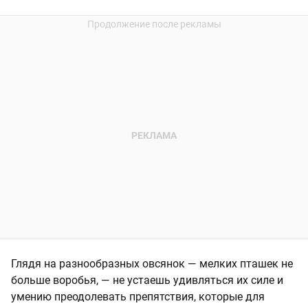
Глядя на разнообразных овсянок — мелких пташек не
больше воробья, — не устаешь удивляться их силе и
умению преодолевать препятствия, которые для