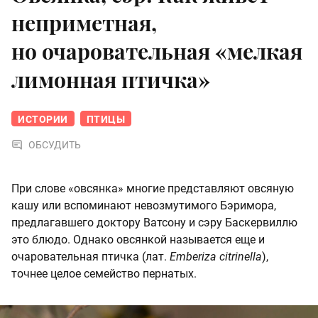
неприметная,
но очаровательная «мелкая
лимонная птичка»
ИСТОРИИ
ПТИЦЫ
ОБСУДИТЬ
При слове «овсянка» многие представляют овсяную
кашу или вспоминают невозмутимого Бэримора,
предлагавшего доктору Ватсону и сэру Баскервиллю
это блюдо. Однако овсянкой называется еще и
очаровательная птичка (лат.
Emberiza citrinella
),
точнее целое семейство пернатых.