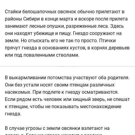
Стайки белошапочных овсянок обычно прилетают в
районы Сибири в конце марта и вскоре после прилета
занимают лесные опушки, разреженные леса. Здесь
они находят убежище и пищу. Гнездо сооружают на
земле. Но отыскать его не так-то просто. Птички
прячут гнезда в основаниях кустов, в корнях деревьев
или под поваленными стволами.
В выкармливании потомства участвуют оба родителя.
Они без устали носят своим птенцам различных
насекомых. При подлете к гнезду осматриваются.
Если рядом есть человек или хищный зверь, не спешат
к птенцам, чтобы не показывать местонахождение
гнезда.
В случае угрозы с земли овсянки взлетают на