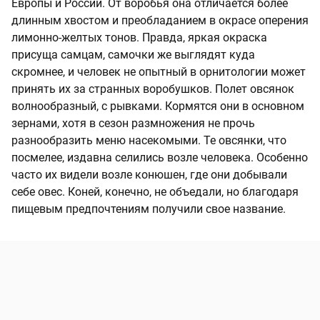
Европы и России. От воробья она отличается более
длинным хвостом и преобладанием в окрасе оперения
лимонно-желтых тонов. Правда, яркая окраска
присуща самцам, самочки же выглядят куда
скромнее, и человек не опытный в орнитологии может
принять их за странных воробушков. Полет овсянок
волнообразный, с рывками. Кормятся они в основном
зернами, хотя в сезон размножения не прочь
разнообразить меню насекомыми. Те овсянки, что
посмелее, издавна селились возле человека. Особенно
часто их видели возле конюшен, где они добывали
себе овес. Коней, конечно, не объедали, но благодаря
пищевым предпочтениям получили свое название.