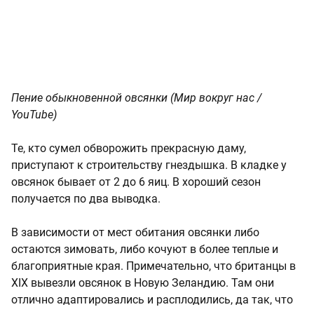
Пение обыкновенной овсянки (Мир вокруг нас /
YouTube)
Те, кто сумел обворожить прекрасную даму,
приступают к строительству гнездышка. В кладке у
овсянок бывает от 2 до 6 яиц. В хороший сезон
получается по два выводка.
В зависимости от мест обитания овсянки либо
остаются зимовать, либо кочуют в более теплые и
благоприятные края. Примечательно, что британцы в
XIX вывезли овсянок в Новую Зеландию. Там они
отлично адаптировались и расплодились, да так, что