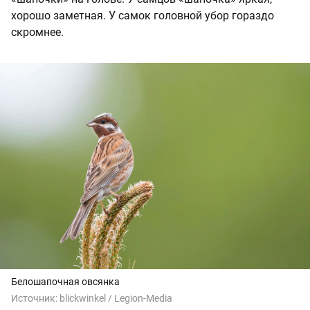
хорошо заметная. У самок головной убор гораздо
скромнее.
Белошапочная овсянка
Источник:
blickwinkel / Legion-Media