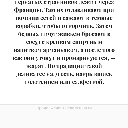
пернатых странников лежит через
Францию. Там их отлавливают при
помощи сетей и сажают в темные
коробки, чтобы откормить. Затем
бедных пичуг живьем бросают в
сосуд с крепким спиртным
напитком арманьяком, а после того
как они утонут и промаринуются, —
жарят. По традиции такой
деликатес надо есть, накрывшись
полотенцем или салфеткой.