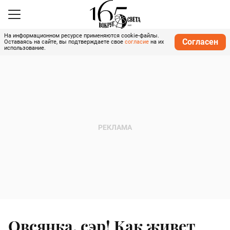
На информационном ресурсе применяются cookie-файлы.
Согласен
Оставаясь на сайте, вы подтверждаете свое
согласие
на их
использование.
Овсянка, сэр! Как живет