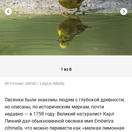
1 из 8
Источник:
alimdi / Legion-Media
Овсянки были знакомы людям с глубокой древности,
но описаны, по историческим меркам, почти
недавно — в 1758 году. Великий натуралист Карл
Линней дал обыкновенной овсянке имя
Emberiza
citrinella,
что можно перевести как «мелкая лимонная