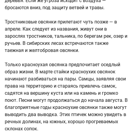
деревья. Если же угроза исходит с воздуха —
бросаются вниз, под защиту ветвей и травы.
Тростниковые овсянки прилетают чуть позже — в
апреле. Как следует из названия, живут они в
зарослях тростников, тальника, по берегам рек, озер и
ручьев. В сибирских лесах встречаются также
таежная и желтобровая овсянки.
Только красноухая овсянка предпочитает оседлый
образ жизни. В марте стайки красноухих овсянок
начинают разбиваться на пары. Самцы, заявляя свои
права на территорию и стараясь привлечь самок,
садятся на вершину куста или на камень и громко
поют. Песни могут продолжаться до начала августа. В
благоприятные годы красноухие овсянки также могут
выводить два выводка. Этих птичек можно увидеть в
речных долинах, на южных, хорошо прогреваемых
склонах сопок.