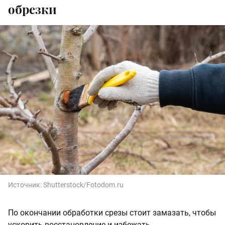
обрезки
Источник:
Shutterstock/Fotodom.ru
По окончании обработки срезы стоит замазать, чтобы
ускорить восстановление и избежать