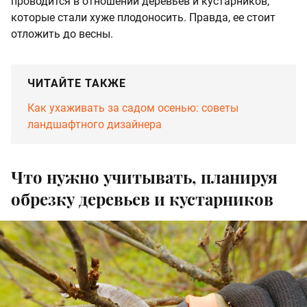
проводится в отношении деревьев и кустарников,
которые стали хуже плодоносить. Правда, ее стоит
отложить до весны.
ЧИТАЙТЕ ТАКЖЕ
Как ухаживать за садом осенью: советы
ландшафтного дизайнера
Что нужно учитывать, планируя
обрезку деревьев и кустарников