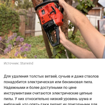
Источник:
Starwind
Для удаления толстых ветвей, сучьев и даже стволов
понадобится электрическая или бензиновая пила.
Надежными и более доступными по цене
инструментами считаются электрические цепные
пилы. У них относительно низкий уровень шума и
вибраций, что опять-таки делает их пригодными для