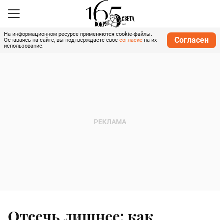
На информационном ресурсе применяются cookie-файлы.
Согласен
Оставаясь на сайте, вы подтверждаете свое
согласие
на их
использование.
Отсечь лишнее: как