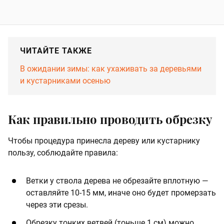
ЧИТАЙТЕ ТАКЖЕ
В ожидании зимы: как ухаживать за деревьями
и кустарниками осенью
Как правильно проводить обрезку
Чтобы процедура принесла дереву или кустарнику
пользу, соблюдайте правила:
Ветки у ствола дерева не обрезайте вплотную —
оставляйте 10-15 мм, иначе оно будет промерзать
через эти срезы.
Обрезку тонких ветвей (тоньше 1 см) можно