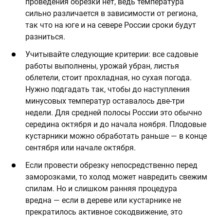
проведения обрезки нет, ведь температура
сильно различается в зависимости от региона,
так что на юге и на севере России сроки будут
разниться.
Учитывайте следующие критерии: все садовые
работы выполнены, урожай убран, листья
облетели, стоит прохладная, но сухая погода.
Нужно подгадать так, чтобы до наступления
минусовых температур оставалось две-три
недели. Для средней полосы России это обычно
середина октября и до начала ноября. Плодовые
кустарники можно обработать раньше — в конце
сентября или начале октября.
Если провести обрезку непосредственно перед
заморозками, то холод может навредить свежим
спилам. Но и слишком ранняя процедура
вредна — если в дереве или кустарнике не
прекратилось активное сокодвижение, это