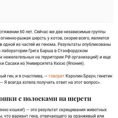
отяжении 60 лет. Сейчас же две независимые группы
огненно-рыжая шерсть у котов, скорее всего, является
в одной из частей их генома. Результаты опубликованы
е
лаборатории Грега Барша в Стэнфордском
к нежелательных на территории РФ организаций
) и еще
и Сасаки из Университета Кюсю (Япония).
ый ген, и я счастлива, —
говорит
Кэролин Браун, генетик
 Я всегда хотела получить ответ на этот вопрос».
ошки с полосками на шерсти
енно кошки!) — это результат скрещивания животных
ы, что вариант гена, отвечающего за оранжевый или