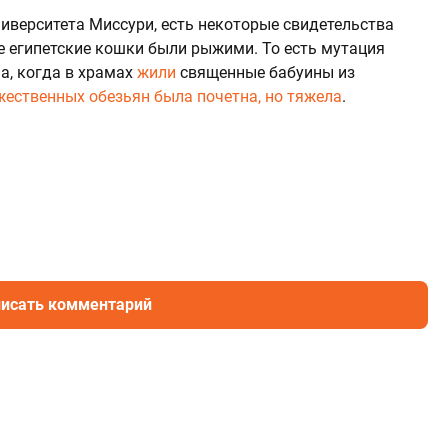
ниверситета Миссури, есть некоторые свидетельства
 египетские кошки были рыжими. То есть мутация
а, когда в храмах
жили
священные бабуины из
жественных обезьян была почетна, но тяжела
.
исать комментарий