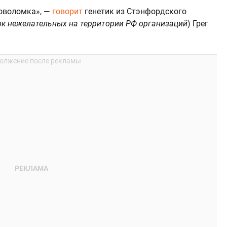
ловоломка», —
говорит
генетик из Стэнфордского
к нежелательных на территории РФ организаций
) Грег