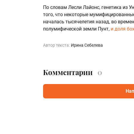
По словам Лесли Лайонс, генетика из У
того, что некоторые мумифицированные
началась тысячелетия назад, во времен
полумифической земли Пунт,
и доля бо
Автор текста:
Ирина Себелева
Комментарии
0
Нап