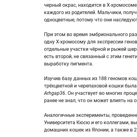
черный окрас, находится в Х-хромосоме
каждого из родителей. Мальчики, получ
одноцветные, потому что они наследуют
При этом во время эмбрионального ра
одну Х-хромосому для экспрессии генов
отдельные участки чёрной и рыжей шерс
есть второй, не связанный с этим гене
выработку пигмента.
Изучив базу данных из 188 геномов ко
трёхцветной и черепаховой кошки была 
Arhgap36
. Он участвует во многих проц
ранее не знал, что он может влиять на о
Аналогичные эксперименты, проведенн
Университета Кюсю и его коллегами, вы
домашних кошек из Японии, а также в 2