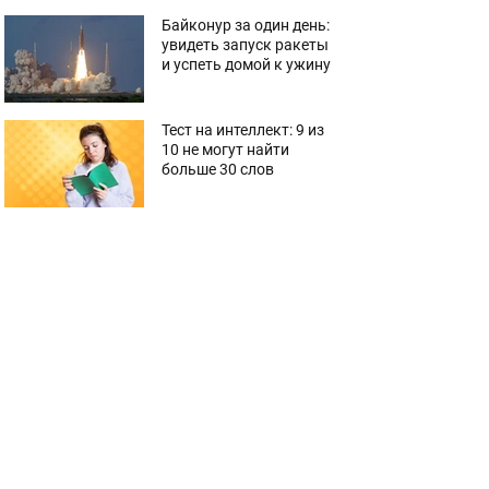
Байконур за один день:
увидеть запуск ракеты
и успеть домой к ужину
Тест на интеллект: 9 из
10 не могут найти
больше 30 слов