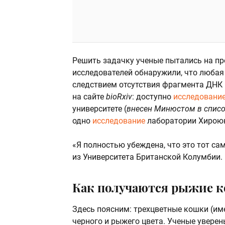
Решить задачку ученые пытались на пр
исследователей обнаружили, что любая 
следствием отсутствия фрагмента ДНК 
на сайте
bioRxiv
: доступно
исследовани
университете (
внесен Минюстом в списо
одно
исследование
лаборатории Хироюк
«Я полностью убеждена, что это тот сам
из Университета Британской Колумбии. —
Как получаются рыжие к
Здесь поясним: трехцветные кошки (им
черного и рыжего цвета. Ученые уверен