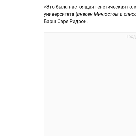
«Это была настоящая генетическая го
университета (
внесен Минюстом в списо
Барш Саре Ридрон.