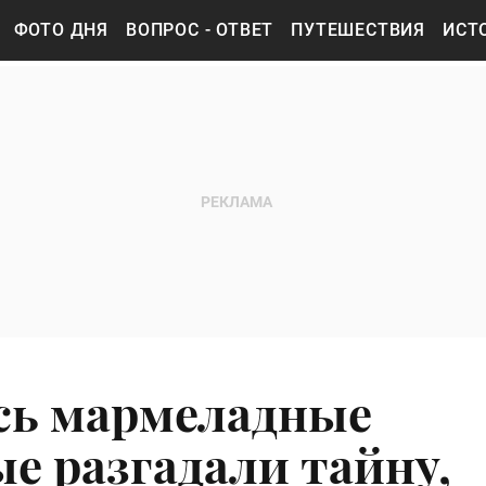
ФОТО ДНЯ
ВОПРОС - ОТВЕТ
ПУТЕШЕСТВИЯ
ИСТ
сь мармеладные
е разгадали тайну,