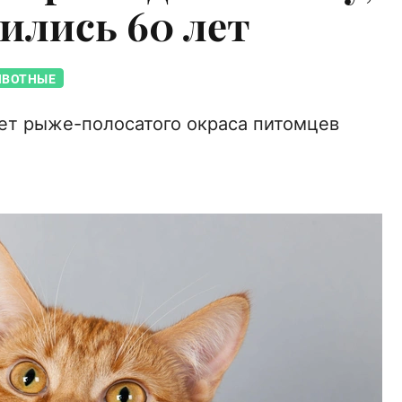
ились 60 лет
ВОТНЫЕ
ет рыже-полосатого окраса питомцев