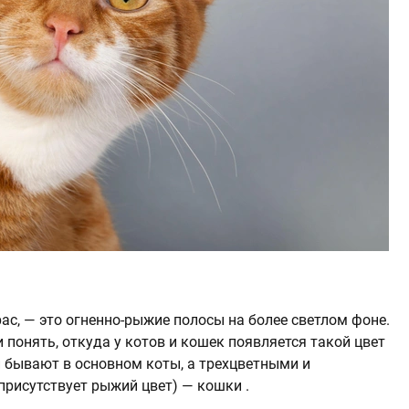
с, — это огненно-рыжие полосы на более светлом фоне.
 понять, откуда у котов и кошек появляется такой цвет
и бывают в основном коты, а трехцветными и
присутствует рыжий цвет) — кошки .