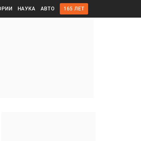
ОРИИ
НАУКА
АВТО
165 ЛЕТ