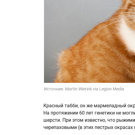
Источник:
Martin Wierink via Legion Media
Красный табби, он же мармеладный окра
На протяжении 60 лет генетики не могли
шерсти. При этом известно, что рыжим
черепаховыми (в этих пестрых окрасах 