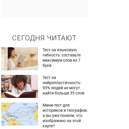
СЕГОДНЯ ЧИТАЮТ
Тест на языковую
гибкость: составьте
максимум слов из 7
букв
Тест на
нейропластичность:
95% людей не могут
найти больше 35 слов
Мини-тест для
историков и географов:
а вы уже поняли, что
изображено на этой
карте?