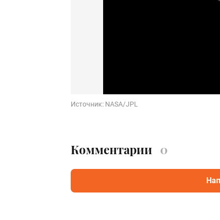
Источник:
NASA/JPL
Комментарии
0
Нап