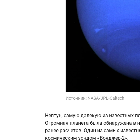
Источник:
NASA/JPL-Caltech
Нептун, самую далекую из известных пл
Огромная планета была обнаружена в но
ранее расчетов. Один из самых известн
космическим зондом «Вояджер-2».