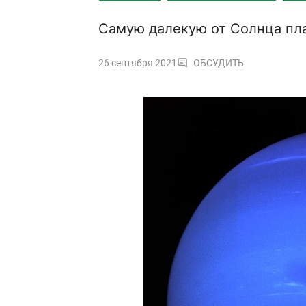
Самую далекую от Солнца пла
26 сентября 2021
ОБСУДИТЬ