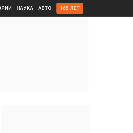
ОРИИ
НАУКА
АВТО
165 ЛЕТ