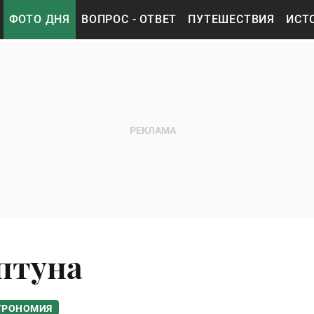
ФОТО ДНЯ
ВОПРОС - ОТВЕТ
ПУТЕШЕСТВИЯ
ИСТ
птуна
ТРОНОМИЯ