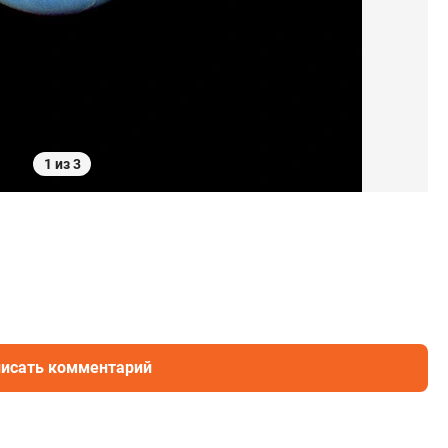
1 из 3
исать комментарий