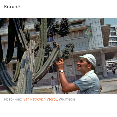
Кто это?
Источник:
Ivan Petrovich Vtorov
, Wikimedia