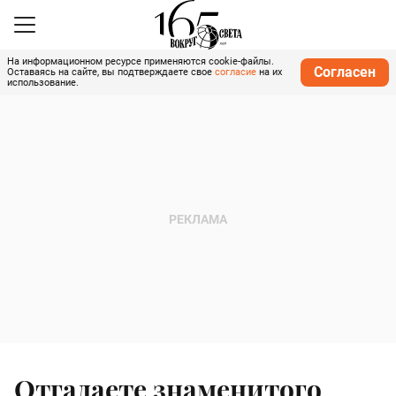
На информационном ресурсе применяются cookie-файлы.
Согласен
Оставаясь на сайте, вы подтверждаете свое
согласие
на их
использование.
Отгадаете знаменитого