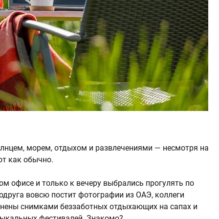
олнцем, морем, отдыхом и развлечениями — несмотря на
ют как обычно.
ом офисе и только к вечеру выбрались прогулять по
одруга вовсю постит фотографии из ОАЭ, коллеги
лнены снимками беззаботных отдыхающих на сапах и
зыкальных фестивалей. Знакомо?