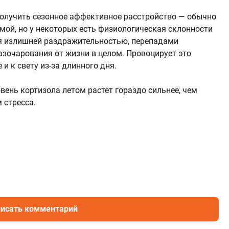
получить сезонное аффективное расстройство — обычно
мой, но у некоторых есть физиологическая склонности
ся излишней раздражительностью, перепадами
зочарования от жизни в целом. Провоцирует это
и к свету из-за длинного дня.
овень кортизола летом растет гораздо сильнее, чем
 стресса.
исать комментарий