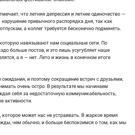
мечает, что летняя депрессия и летнее одиночество —
— нарушение привычного распорядка дня, так как
 отпускам, а коллег требуется бесконечно подменять.
, которую навязывают нам социальные сети. По
здо больше постов, и это лишь усугубляет наше
ятся, а я — нет. Лето и жизнь в конечном итоге
е ожидания, и поэтому сокращение встреч с друзьями,
имать очень остро. В результате мы начинаем
ждая себя за недостаточную коммуникабельность,
ые активности.
, которое может нас не устраивать. В жаркое время
ды, чем обычно, и больше беспокоимся о том, как мы