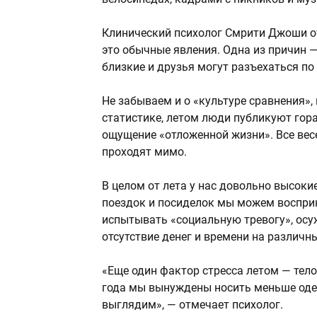
Клинический психолог Смрити Джоши от
это обычные явления. Одна из причин 
близкие и друзья могут разъехаться по
Не забываем и о «культуре сравнения»
статистике, летом люди публикуют гора
ощущение «отложенной жизни». Все весел
проходят мимо.
В целом от лета у нас довольно высоки
поездок и посиделок мы можем восприн
испытывать «социальную тревогу», осу
отсутствие денег и времени на различн
«Еще один фактор стресса летом — тело
года мы вынуждены носить меньше одеж
выглядим», — отмечает психолог.