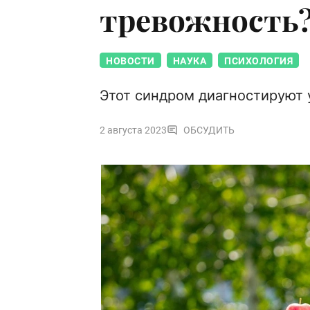
тревожность
НОВОСТИ
НАУКА
ПСИХОЛОГИЯ
Этот синдром диагностируют 
2 августа 2023
ОБСУДИТЬ