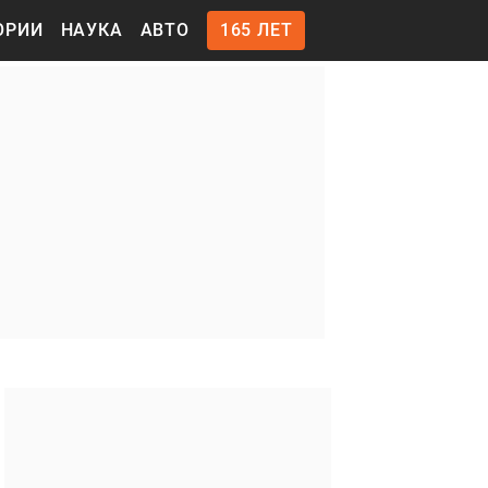
ОРИИ
НАУКА
АВТО
165 ЛЕТ