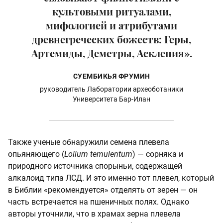
культовыми ритуалами,
мифологией и атрибутами
древнегреческих божеств: Геры,
Артемиды, Деметры, Асклепия».
СУЕМБИКЬЯ ФРУМИН
руководитель Лаборатории археоботаники
Университета Бар-Илан
Также ученые обнаружили семена плевела
опьяняющего (
Lolium temulentum
) — сорняка и
природного источника спорыньи, содержащей
алкалоид типа ЛСД. И это именно тот плевел, который
в Библии «рекомендуется» отделять от зерен — он
часть встречается на пшеничных полях. Однако
авторы уточнили, что в храмах зерна плевела