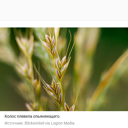
Колос плевела опьяняющего.
Источник:
Blickwinkel via Legion Media