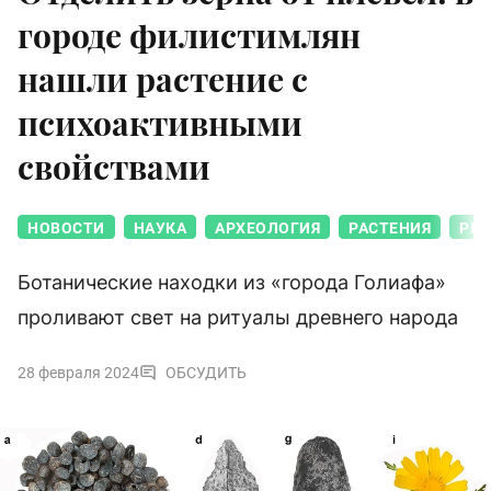
городе филистимлян
нашли растение с
психоактивными
свойствами
НОВОСТИ
НАУКА
АРХЕОЛОГИЯ
РАСТЕНИЯ
РЕЛ
Ботанические находки из «города Голиафа»
проливают свет на ритуалы древнего народа
28 февраля 2024
ОБСУДИТЬ