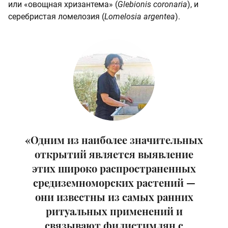
или «овощная хризантема» (
Glebionis coronaria
), и
серебристая ломелозия (
Lomelosia argentea
).
«Одним из наиболее значительных
открытий является выявление
этих широко распространенных
средиземноморских растений —
они известны из самых ранних
ритуальных применений и
связывают филистимлян с