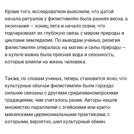
Кроме того, исследователи выяснили, что датой
начала ритуалов у филистимлян была ранняя весна, а
окончания — конец лета и начало осени, что
подчеркивает их глубокую связь с миром природы и
циклами земледелия. По выводам ученых, религия
филистимлян опиралась на магию и силы природы —
в культе важна была пресная вода и сезонность,
которые влияли на жизнь человека.
Также, по словам ученых, теперь становится ясно, что
культурные обычаи филистимлян были гораздо
сильнее связаны с другими средиземноморскими
традициями, чем считалось ранее. Авторы нашли
множество параллелей с эгейскими или крито-
микенскими церемониальными практиками, с
которыми, вероятно, шел культурный обмен.