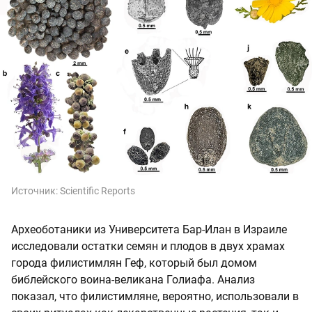
Источник:
Scientific Reports
Археоботаники из Университета Бар-Илан в Израиле
исследовали остатки семян и плодов в двух храмах
города филистимлян Геф, который был домом
библейского воина-великана Голиафа. Анализ
показал, что филистимляне, вероятно, использовали в