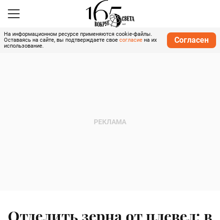
На информационном ресурсе применяются cookie-файлы.
Согласен
Оставаясь на сайте, вы подтверждаете свое
согласие
на их
использование.
Отделить зерна от плевел: в