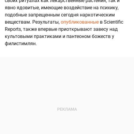
своих ритуалах как лекарственные растения, так и
явно ядовитые, имеющие воздействие на психику,
подобные запрещенным сегодня наркотическим
веществам. Результаты,
опубликованные
в Scientific
Reports, также впервые приоткрывают завесу над
культовыми практиками и пантеоном божеств у
филистимлян.