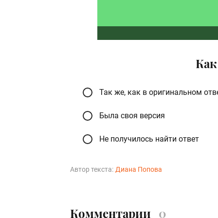
Как
Так же, как в оригинальном отв
Была своя версия
Не получилось найти ответ
Автор текста:
Диана Попова
Комментарии
0