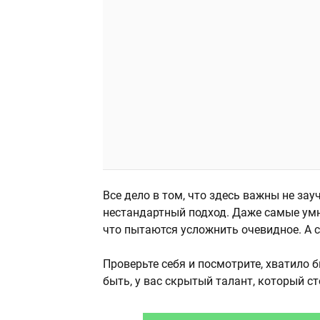
Все дело в том, что здесь важны не за
нестандартный подход. Даже самые ум
что пытаются усложнить очевидное. А с
Проверьте себя и посмотрите, хватило 
быть, у вас скрытый талант, который с