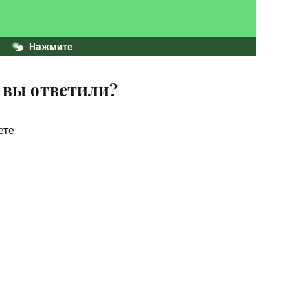
Нажмите
 вы ответили?
ете