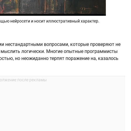
щью нейросети и носит иллюстративный характер.
ми нестандартными вопросами, которые проверяют не
ие мыслить логически. Многие опытные программисты
остью, но неожиданно терпят поражение на, казалось