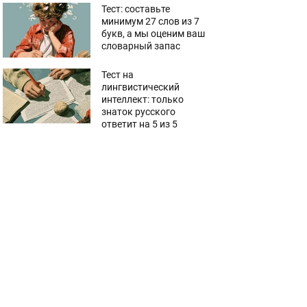
Тест: составьте
минимум 27 слов из 7
букв, а мы оценим ваш
словарный запас
Тест на
лингвистический
интеллект: только
знаток русского
ответит на 5 из 5