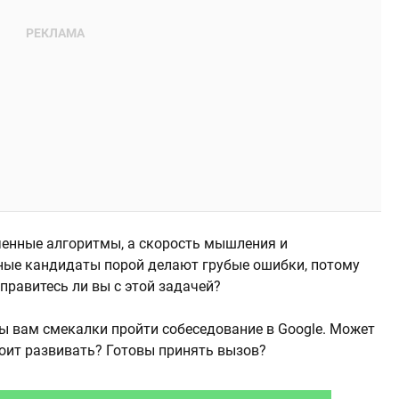
ученные алгоритмы, а скорость мышления и
ные кандидаты порой делают грубые ошибки, потому
правитесь ли вы с этой задачей?
бы вам смекалки пройти собеседование в Google. Может
тоит развивать? Готовы принять вызов?