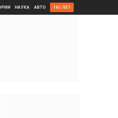
ОРИИ
НАУКА
АВТО
165 ЛЕТ