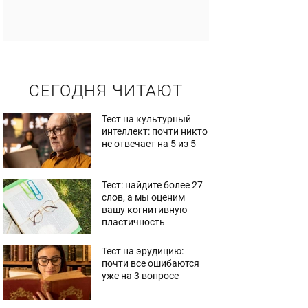
СЕГОДНЯ ЧИТАЮТ
Тест на культурный
интеллект: почти никто
не отвечает на 5 из 5
Тест: найдите более 27
слов, а мы оценим
вашу когнитивную
пластичность
Тест на эрудицию:
почти все ошибаются
уже на 3 вопросе