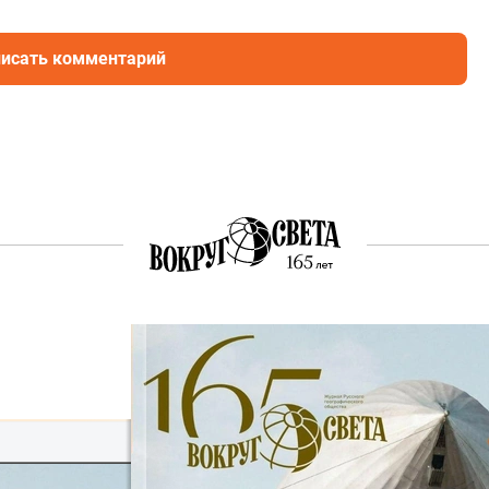
исать комментарий