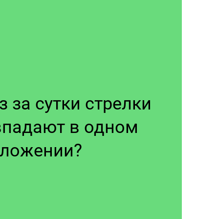
 за сутки стрелки 
впадают в одном 
ложении?