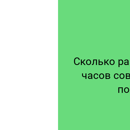
Сколько раз
часов со
по