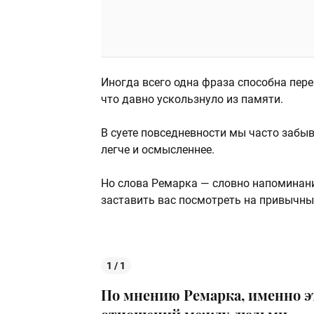
Иногда всего одна фраза способна пере
что давно ускользнуло из памяти.
В суете повседневности мы часто забыв
легче и осмысленнее.
Но слова Ремарка — словно напоминание
заставить вас посмотреть на привычные
1 / 1
По мнению Ремарка,
именно э