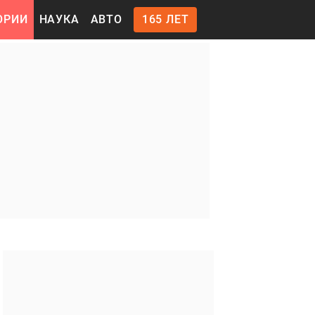
ОРИИ
НАУКА
АВТО
165 ЛЕТ