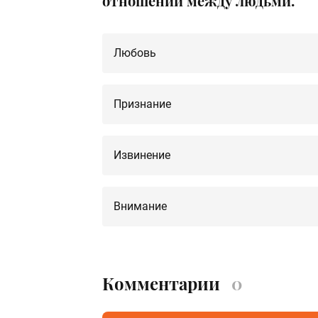
отношений между людьми.
Любовь
Признание
Извинение
Внимание
Комментарии
0