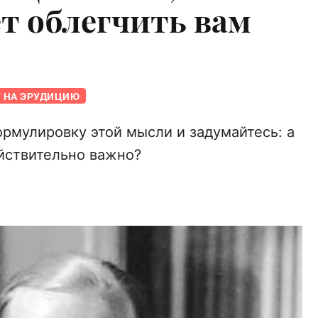
т облегчить вам
Т НА ЭРУДИЦИЮ
ормулировку этой мысли и задумайтесь: а
ействительно важно?