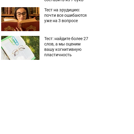
Тест на эрудицию:
почти все ошибаются
уже на 3 вопросе
Тест: найдите более 27
слов, а мы оценим
вашу когнитивную
пластичность