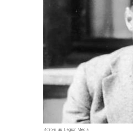
Источник:
Legion Media