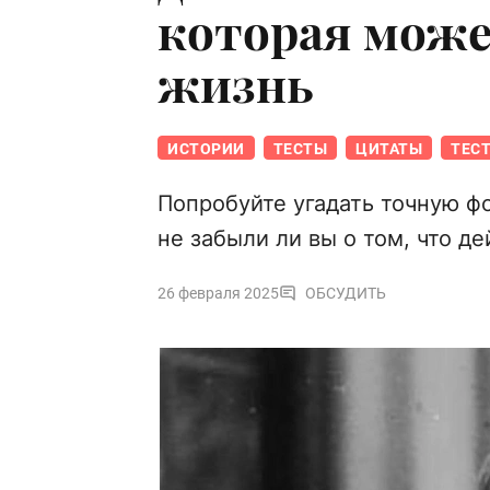
которая може
жизнь
ИСТОРИИ
ТЕСТЫ
ЦИТАТЫ
ТЕС
Попробуйте угадать точную ф
не забыли ли вы о том, что д
26 февраля 2025
ОБСУДИТЬ