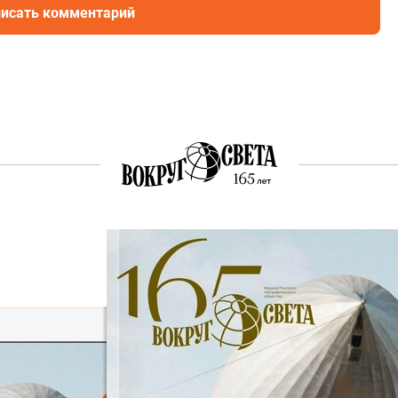
исать комментарий