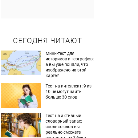
СЕГОДНЯ ЧИТАЮТ
Мини-тест для
историков и географов:
а вы уже поняли, что
изображено на этой
карте?
Тест на интеллект: 9 из
10 не могут найти
больше 30 слов
Тест на активный
словарный запас:
сколько слов вы
реально сможете
составить из 7 букв