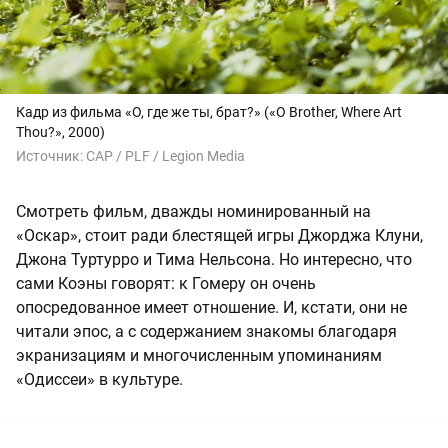
Кадр из фильма «О, где же ты, брат?» («O Brother, Where Art
Thou?», 2000)
Источник:
CAP / PLF / Legion Media
Смотреть фильм, дважды номинированный на
«Оскар», стоит ради блестящей игры Джорджа Клуни,
Джона Туртурро и Тима Нельсона. Но интересно, что
сами Коэны говорят: к Гомеру он очень
опосредованное имеет отношение. И, кстати, они не
читали эпос, а с содержанием знакомы благодаря
экранизациям и многочисленным упоминаниям
«Одиссеи» в культуре.