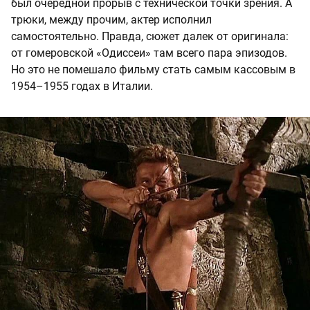
был очередной прорыв с технической точки зрения. А
трюки, между прочим, актер исполнил
самостоятельно. Правда, сюжет далек от оригинала:
от гомеровской «Одиссеи» там всего пара эпизодов.
Но это не помешало фильму стать самым кассовым в
1954–1955 годах в Италии.