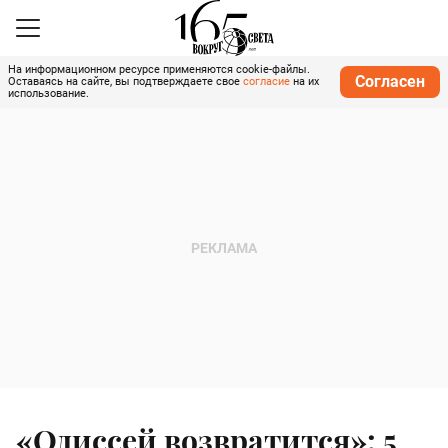
На информационном ресурсе применяются cookie-файлы.
Согласен
Оставаясь на сайте, вы подтверждаете свое
согласие
на их
использование.
«Одиссей возвратится»: 5