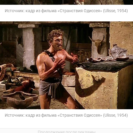
Источник:
кадр из фильма «Странствия Одиссея» (Ulisse, 1954)
Источник:
кадр из фильма «Странствия Одиссея» (Ulisse, 1954)