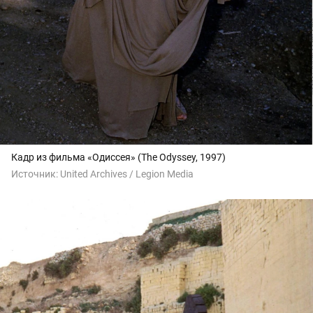
Кадр из фильма «Одиссея» (The Odyssey, 1997)
Источник:
United Archives / Legion Media