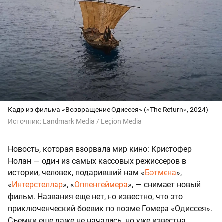
Кадр из фильма «Возвращение Одиссея» («The Return», 2024)
Источник:
Landmark Media / Legion Media
Новость, которая взорвала мир кино: Кристофер
Нолан — один из самых кассовых режиссеров в
истории, человек, подаривший нам «
Бэтмена
»,
«
Интерстеллар
», «
Оппенгеймера
», — снимает новый
фильм. Названия еще нет, но известно, что это
приключенческий боевик по поэме Гомера «Одиссея».
Съемки еще даже не начались, но уже известна