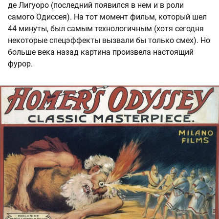
де Лигуоро (последний появился в нем и в роли
самого Одиссея). На тот момент фильм, который шел
44 минуты, был самым технологичным (хотя сегодня
некоторые спецэффекты вызвали бы только смех). Но
больше века назад картина произвела настоящий
фурор.