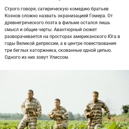
Строго говоря, сатирическую комедию братьев
Коэнов сложно назвать экранизацией Гомера. От
древнегреческого поэта в фильме остался лишь
смысл и общие черты. Авантюрный сюжет
разворачивается на просторах американского Юга в
годы Великой депрессии, а в центре повествования
три беглых каторжника, скованные одной цепью.
Одного из них зовут Улиссом.