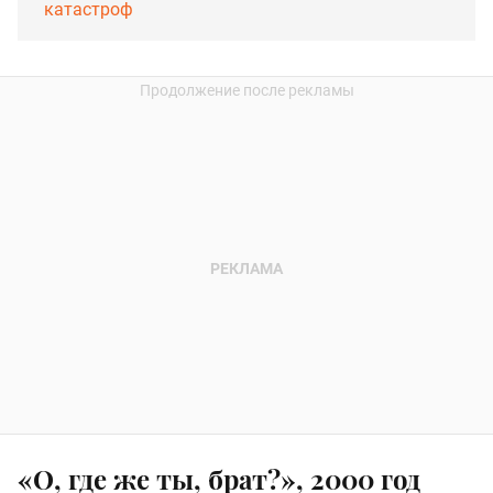
катастроф
«О, где же ты, брат?», 2000 год