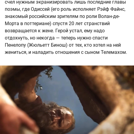
счел нужным экранизировать лишь последние главы
поэмы, где Одиссей (его роль исполняет Рэйф Файнс,
знакомый российским зрителям по роли Волан-де-
Морта в поттериане) спустя 20 лет странствий
возвращается к жене. Герой устал, ему надо
отдохнуть, но некогда — теперь нужно спасти
Пенелопу (Жюльетт Бинош) от тех, кто хотел на ней
жениться, и наладить отношения с сыном Телемахом.