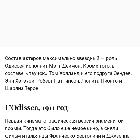
Состав актеров максимально звездный — роль
Одиссея исполнит Мэтт Деймон. Кроме того, в
составе: «паучок» Том Холланд и его подруга Зендея,
Энн Хэтэуэй, Роберт Паттинсон, Люпита Нионго и
Шарлиз Терон.
L’Odissea, 1911 год
Первая кинематографическая версия знаменитой
поэмы. Тогда это было еще немое кино, а сняли
фильм итальянцы Франческо Бертолини и Джузеппе