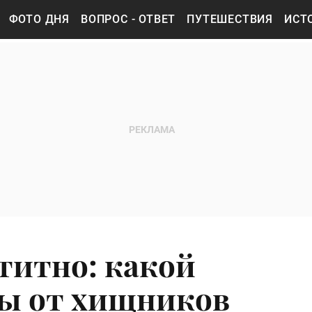
ФОТО ДНЯ
ВОПРОС - ОТВЕТ
ПУТЕШЕСТВИЯ
ИСТ
титно: какой
ты от хищников