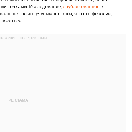
ми точками. Исследование,
опубликованное
в
казало: не только ученым кажется, что это фекалии,
ближаться.