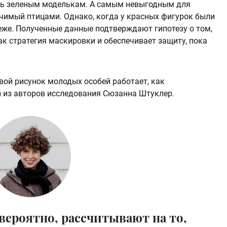
ось зеленым моделькам. А самым невыгодным для
ичимый птицами. Однако, когда у красных фигурок были
реже. Полученные данные подтверждают гипотезу о том,
к стратегия маскировки и обеспечивает защиту, пока
ой рисунок молодых особей работает, как
 из авторов исследования Сюзанна Штуклер.
вероятно, рассчитывают на то,