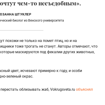
 сочтут чем-то несъедобным».
ЮЗАННА ШТУКЛЕР
ческий биолог из Венского университета
ут похожи не только на помет птиц, но и на
хищники тоже трогать не станут. Авторы отмечают, что
 которые маскируются под фекалии других животных,
сный цвет, исчезают примерно к году, и особи
но-зеленый окрас.
перестать облизывать жаб, Vokrugsveta.ru
объяснял