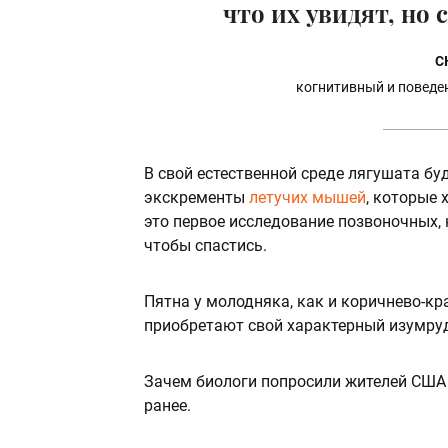
что их увидят, но
С
когнитивный и поведен
В свой естественной среде лягушата буд
экскременты
летучих мышей
, которые 
это первое исследование позвоночных,
чтобы спастись.
Пятна у молодняка, как и коричнево-кра
приобретают свой характерный изумруд
Зачем биологи попросили жителей США 
ранее.