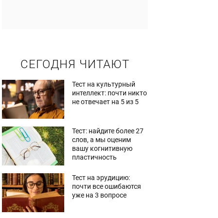
СЕГОДНЯ ЧИТАЮТ
Тест на культурный
интеллект: почти никто
не отвечает на 5 из 5
Тест: найдите более 27
слов, а мы оценим
вашу когнитивную
пластичность
Тест на эрудицию:
почти все ошибаются
уже на 3 вопросе