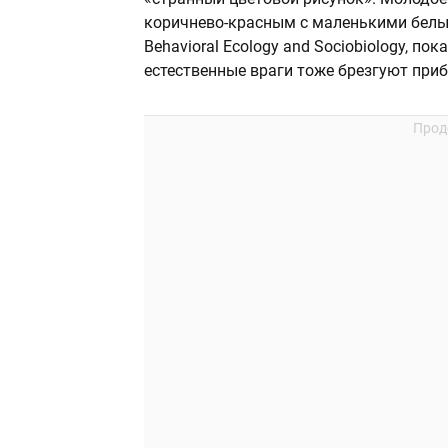
коричнево-красным с маленькими белы
Behavioral Ecology and Sociobiology, по
естественные враги тоже брезгуют при