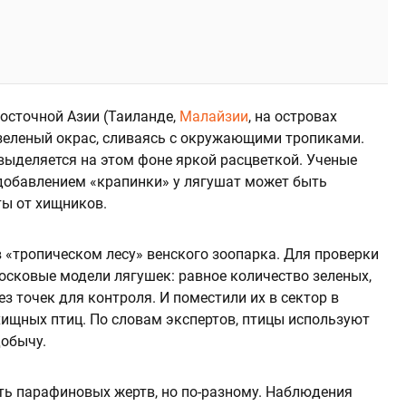
осточной Азии (Таиланде,
Малайзии
, на островах
зеленый окрас, сливаясь с окружающими тропиками.
ыделяется на этом фоне яркой расцветкой. Ученые
добавлением «крапинки» у лягушат может быть
ы от хищников.
в «тропическом лесу» венского зоопарка. Для проверки
осковые модели лягушек: равное количество зеленых,
з точек для контроля. И поместили их в сектор в
хищных птиц. По словам экспертов, птицы используют
добычу.
ть парафиновых жертв, но по-разному. Наблюдения