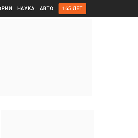
ОРИИ
НАУКА
АВТО
165 ЛЕТ