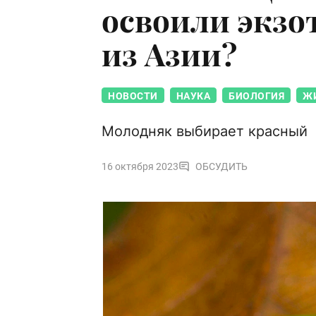
освоили экзо
из Азии?
НОВОСТИ
НАУКА
БИОЛОГИЯ
Ж
Молодняк выбирает красный
16 октября 2023
ОБСУДИТЬ