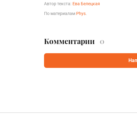
Автор текста:
Ева Белецкая
По материалам
Phys
.
Комментарии
0
Нап