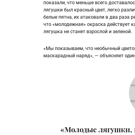
показали, что меньше всего доставал
лягушки был красный цвет, легко разл
белые пятна, их атаковали в два раза 
что «молодежная» окраска действует ка
лягушка не станет взрослой и зеленой.
«Мы показываем, что необычный цветов
маскарадный наряд», — объясняет один
«Молодые лягушки, 