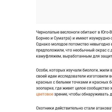
Чернолапые веслоноги обитают в Юго-В
Борнео и Суматра) и имеют изумрудно-
Однако молодое потомство невыгодно в
предположили, что необычный окрас с 
камуфляжем, выработанным для защит
Особи, которых изучали биологи, жили 
своей идеи исследователи изготовили в
красных с белыми точками и красных бе
зоопарке, где живет целое сообщество 
цветовое
зрение, чтобы обнаруживать 
Охотники действительно стали атакова