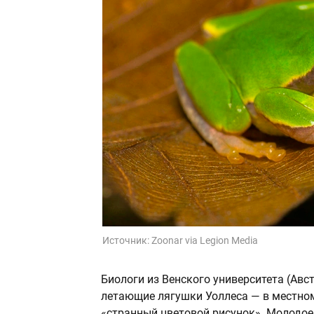
Источник:
Zoonar via Legion Media
Биологи из Венского университета (Авс
летающие лягушки Уоллеса — в местно
«странный цветовой рисунок». Молодое 