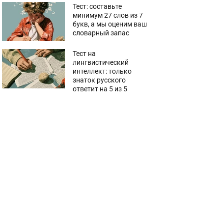
Тест: составьте
минимум 27 слов из 7
букв, а мы оценим ваш
словарный запас
Тест на
лингвистический
интеллект: только
знаток русского
ответит на 5 из 5