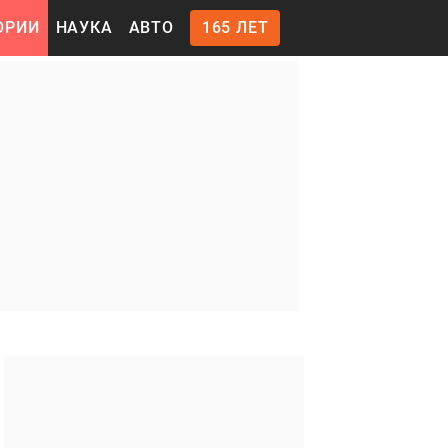
ОРИИ
НАУКА
АВТО
165 ЛЕТ