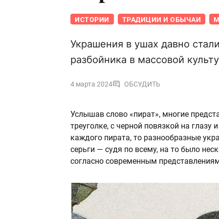
ИСТОРИИ
ТРАДИЦИИ И ОБЫЧАИ
М
Украшения в ушах давно стал
разбойника в массовой культ
4 марта 2024
ОБСУДИТЬ
Услышав слово «пират», многие предст
треуголке, с черной повязкой на глазу 
каждого пирата, то разнообразные укр
серьги — судя по всему, на то было нес
согласно современным представлениям