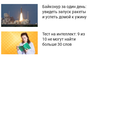
Байконур за один день:
увидеть запуск ракеты
и успеть домой к ужину
Тест на интеллект: 9 из
10 не могут найти
больше 30 слов