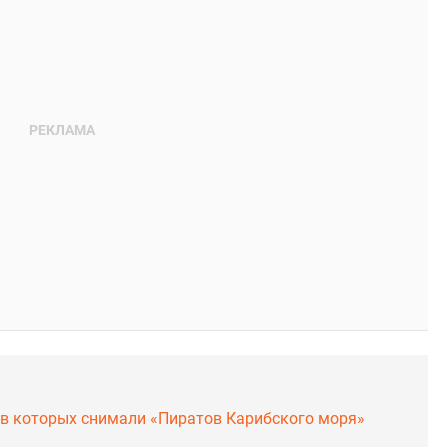
, в которых снимали «Пиратов Карибского моря»