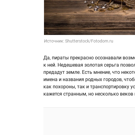
Источник:
Shutterstock/Fotodom.ru
Да, пираты прекрасно осознавали возм
к ней. Недешевая золотая серьга позво
предадут земле. Есть мнение, что неко
имена и названия родных городов, что
как похороны, так и транспортировку у
кажется странным, но несколько веков