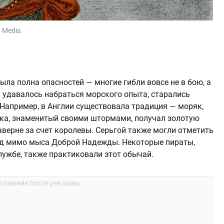
n Media
ыла полна опасностей — многие гибли вовсе не в бою, а
у удавалось набраться морского опыта, старались
Например, в Англии существовала традиция — моряк,
ка, знаменитый своими штормами, получал золотую
аверне за счет королевы. Серьгой также могли отметить
ход мимо мыса Доброй Надежды. Некоторые пираты,
лужбе, также практиковали этот обычай.