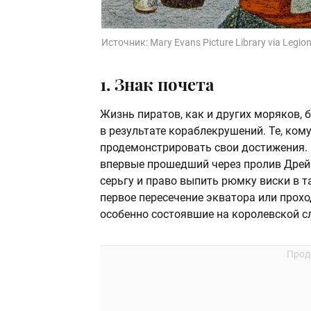
Источник:
Mary Evans Picture Library via Legio
1. Знак почета
Жизнь пиратов, как и других моряков, б
в результате кораблекрушений. Те, ком
продемонстрировать свои достижения. 
впервые прошедший через пролив Дрей
серьгу и право выпить рюмку виски в т
первое пересечение экватора или про
особенно состоявшие на королевской с