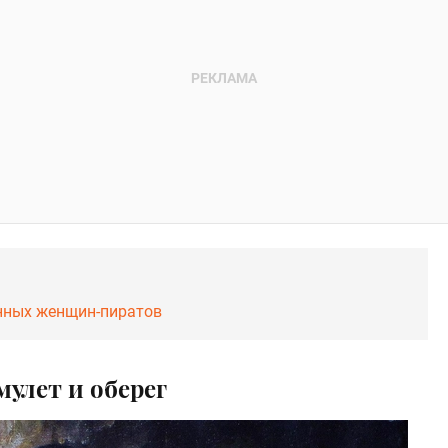
енных женщин-пиратов
мулет и оберег