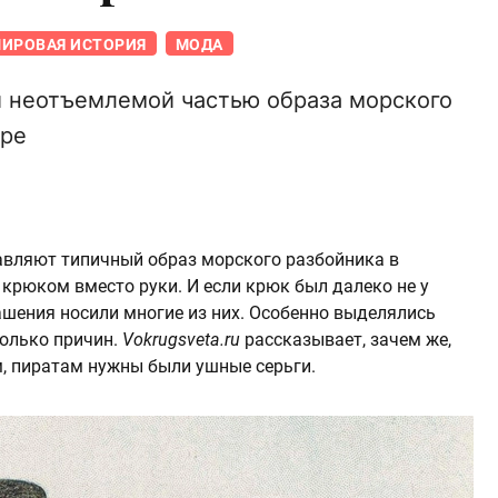
ИРОВАЯ ИСТОРИЯ
МОДА
и неотъемлемой частью образа морского
уре
авляют типичный образ морского разбойника в
и крюком вместо руки. И если крюк был далеко не у
ашения носили многие из них. Особенно выделялись
колько причин.
Vokrugsveta.ru
рассказывает, зачем же,
, пиратам нужны были ушные серьги.