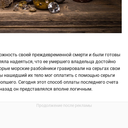
ожность своей преждевременной смерти и были готовы
ляла надеяться, что ее умершего владельца достойно
торые морские разбойники гравировали на серьгах свои
бы нашедший их тело мог оплатить с помощью серьги
сопшего. Сегодня этот способ оплаты последнего счета
 назад он представлялся вполне логичным.