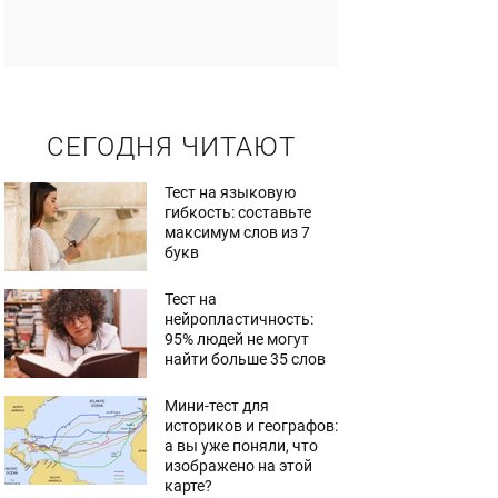
СЕГОДНЯ ЧИТАЮТ
Тест на языковую
гибкость: составьте
максимум слов из 7
букв
Тест на
нейропластичность:
95% людей не могут
найти больше 35 слов
Мини-тест для
историков и географов:
а вы уже поняли, что
изображено на этой
карте?