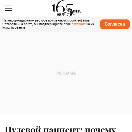
На информационном ресурсе применяются cookie-файлы.
Согласен
Оставаясь на сайте, вы подтверждаете свое
согласие
на их
использование.
Нулевой пациент: почему