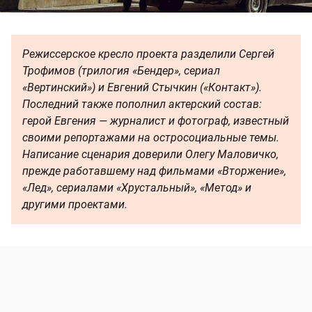
Режиссерское кресло проекта разделили Сергей
Трофимов (трилогия «Бендер», сериал
«Вертинский») и Евгений Стычкин («Контакт»).
Последний также пополнил актерский состав:
герой Евгения — журналист и фотограф, известный
своими репортажами на остросоциальные темы.
Написание сценария доверили Олегу Маловичко,
прежде работавшему над фильмами «Вторжение»,
«Лед», сериалами «Хрустальный», «Метод» и
другими проектами.