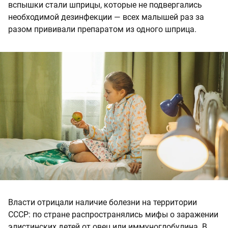
вспышки стали шприцы, которые не подвергались
необходимой дезинфекции — всех малышей раз за
разом прививали препаратом из одного шприца.
Власти отрицали наличие болезни на территории
СССР: по стране распространялись мифы о заражении
элистинских детей от овец или иммуноглобулина. В