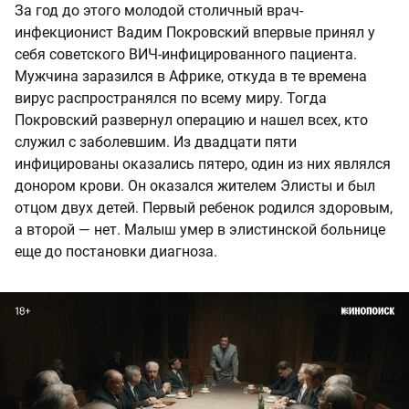
За год до этого молодой столичный врач-
инфекционист Вадим Покровский впервые принял у
себя советского ВИЧ-инфицированного пациента.
Мужчина заразился в Африке, откуда в те времена
вирус распространялся по всему миру. Тогда
Покровский развернул операцию и нашел всех, кто
служил с заболевшим. Из двадцати пяти
инфицированы оказались пятеро, один из них являлся
донором крови. Он оказался жителем Элисты и был
отцом двух детей. Первый ребенок родился здоровым,
а второй — нет. Малыш умер в элистинской больнице
еще до постановки диагноза.