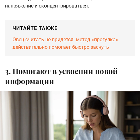
напряжение и сконцентрироваться.
ЧИТАЙТЕ ТАКЖЕ
Овец считать не придется: метод «прогулка»
действительно помогает быстро заснуть
3. Помогают в усвоении новой
информации