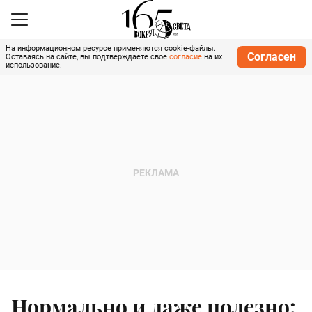
На информационном ресурсе применяются cookie-файлы.
Согласен
Оставаясь на сайте, вы подтверждаете свое
согласие
на их
использование.
Нормально и даже полезно: