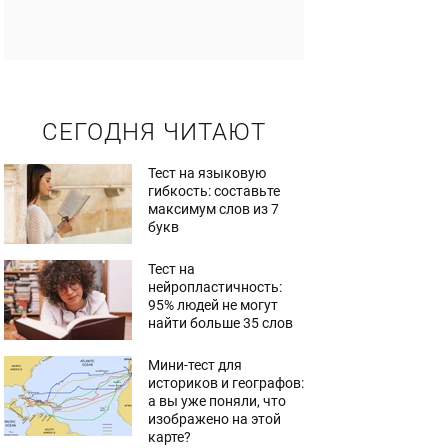
СЕГОДНЯ ЧИТАЮТ
Тест на языковую
гибкость: составьте
максимум слов из 7
букв
Тест на
нейропластичность:
95% людей не могут
найти больше 35 слов
Мини-тест для
историков и географов:
а вы уже поняли, что
изображено на этой
карте?