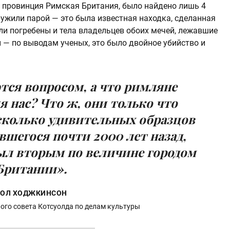
ь провинция Римская Британия, было найдено лишь 4
ружили парой — это была известная находка, сделанная
ли погребены и тела владельцев обоих мечей, лежавшие
н — по выводам ученых, это было двойное убийство и
тся вопросом, а что римляне
я нас? Что ж, они только что
сколько удивительных образцов
вшегося почти 2000 лет назад,
был вторым по величине городом
Британии».
ОЛ ХОДЖКИНСОН
ого совета Котсуолда по делам культуры