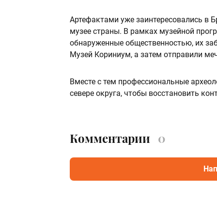
Артефактами уже заинтересовались в Б
музее страны. В рамках музейной прог
обнаруженные общественностью, их заб
Музей Кориниум, а затем отправили меч
Вместе с тем профессиональные археол
севере округа, чтобы восстановить кон
Комментарии
0
Нап