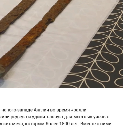
 на юго-западе Англии во время «ралли
жили редкую и удивительную для местных ученых
ских меча, которым более 1800 лет. Вместе с ними