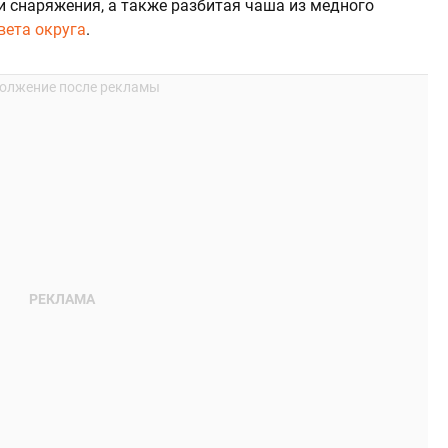
и снаряжения, а также разбитая чаша из медного
вета округа
.