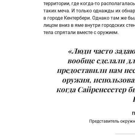
территории, где когда-то располагалас
таких меча. И только однажды их обна
в городе Кентербери. Однако там же бы
лицом вниз в яме внутри городских сте
тела спрятали вместе с оружием.
«Люди часто задаю
вообще сделали дл
предоставили нам не
оружия, использова
когда Сайренсестер 
П
Представитель окружн