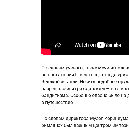
По словам ученого, такие мечи использо
на протяжении III века н.э., а тогда «
Великобритании. Носить подобное оруж
разрешалось и гражданским — в то вре
бандитизма. Особенно опасно было на д
в путешествие.
По словам директора Музея Кориниума 
римлянах был важным центром империи 