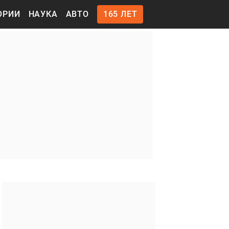
ОРИИ
НАУКА
АВТО
165 ЛЕТ