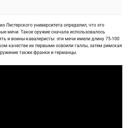
з Лестерского университета определил, что это
ые мечи. Такое оружие сначала использовалось
ять и воины-кавалеристы: эти мечи имели длину 75-100
ком качестве их первыми освоили галлы, затем римская
оружение также франки и германцы.