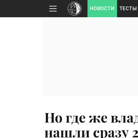
НОВОСТИ
ТЕСТЫ
Но где же вл
нашли сразу 