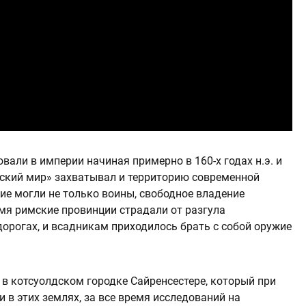
вали в империи начиная примерно в 160-х годах н.э. и
римский мир» захватывал и территорию современной
ие могли не только воины, свободное владение
мя римские провинции страдали от разгула
орогах, и всадникам приходилось брать с собой оружие
в котсуолдском городке Сайренсестере, который при
в этих землях, за все время исследований на