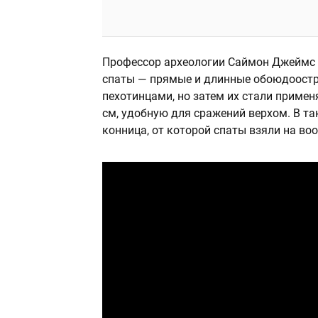
Профессор археологии Саймон Джеймс и
спаты — прямые и длинные обоюдоостр
пехотинцами, но затем их стали примен
см, удобную для сражений верхом. В та
конница, от которой спаты взяли на во