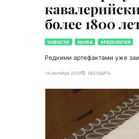
кавалерийски
более 1800 ле
НОВОСТИ
НАУКА
АРХЕОЛОГИЯ
Редкими артефактами уже заи
19 сентября 2023
ОБСУДИТЬ