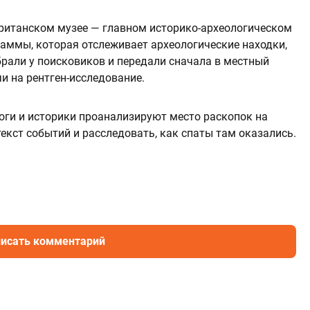
ританском музее — главном историко-археологическом
раммы, которая отслеживает археологические находки,
рали у поисковиков и передали сначала в местный
и на рентген-исследование.
оги и историки проанализируют место раскопок на
текст событий и расследовать, как спаты там оказались.
исать комментарий