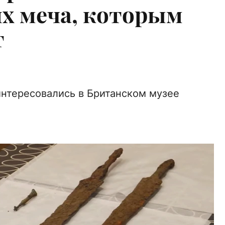
х меча, которым
т
нтересовались в Британском музее