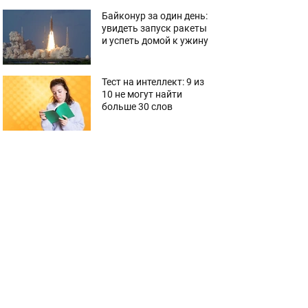
Байконур за один день:
увидеть запуск ракеты
и успеть домой к ужину
Тест на интеллект: 9 из
10 не могут найти
больше 30 слов