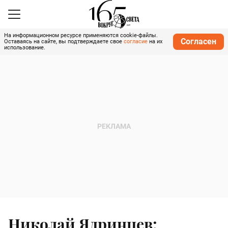
На информационном ресурсе применяются cookie-файлы.
Согласен
Оставаясь на сайте, вы подтверждаете свое
согласие
на их
использование.
Николай Ядринцев: