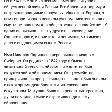
Но в XIX веке он был весьма заметной фигурой в
общественной жизни России. Его бросали в тюрьму и
встречали овациями в научных обществах Европы, о
нем говорили как о великом ученом, писателе и как о
смутьяне, опасном для общественного спокойствия. У
одних он вызывал гнев, у других — восхищение.
Однако и враги, и почитатели понимали, что имеют
дело с выдающимся сыном России.
Имя Николая Ядринцева неразрывно связано с
Сибирью. Он родился в 1842 году в Омске в
зажиточной купеческой семье и с детства был
окружен заботой и вниманием. Отец семейства
придерживался прогрессивных взглядов, был знаком
с некоторыми декабристами, интересовался
искусством. Матушка была из крепостных крестьян,
души не чаяла в сыне и стремилась дать ему
образование.