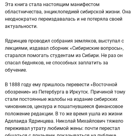
Эта книга стала настоящим манифестом
областничества, энциклопедией сибирской жизни. Она
неоднократно переиздавалась и не потеряла своей
актуальности.
Ядринцев проводил собрания земляков, выступал с
лекциями, издавал сборник «Сибириские вопросы»,
старался помогать студентам из Сибири. Не раз он
спасал бедняков, не способных заплатить за
обучение.
В 1888 году ему пришлось перевести «Восточной
обозрение» из Петербурга в Иркутск. Причиной тому
стали постоянные жалобы на издание сибирских
чиновников, цензура и пошатнувшееся финансовое
положение редакции. В то же время ушла из жизни
Аделаида Ядринцева. Николай Михайлович тяжело
переживал утрату любимой жены: почти перестал
общаться с друзьями, показываться на публике,