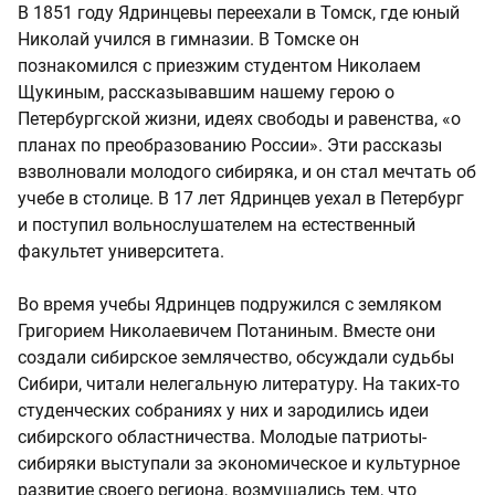
В 1851 году Ядринцевы переехали в Томск, где юный
Николай учился в гимназии. В Томске он
познакомился с приезжим студентом Николаем
Щукиным, рассказывавшим нашему герою о
Петербургской жизни, идеях свободы и равенства, «о
планах по преобразованию России». Эти рассказы
взволновали молодого сибиряка, и он стал мечтать об
учебе в столице. В 17 лет Ядринцев уехал в Петербург
и поступил вольнослушателем на естественный
факультет университета.
Во время учебы Ядринцев подружился с земляком
Григорием Николаевичем Потаниным. Вместе они
создали сибирское землячество, обсуждали судьбы
Сибири, читали нелегальную литературу. На таких-то
студенческих собраниях у них и зародились идеи
сибирского областничества. Молодые патриоты-
сибиряки выступали за экономическое и культурное
развитие своего региона, возмущались тем, что