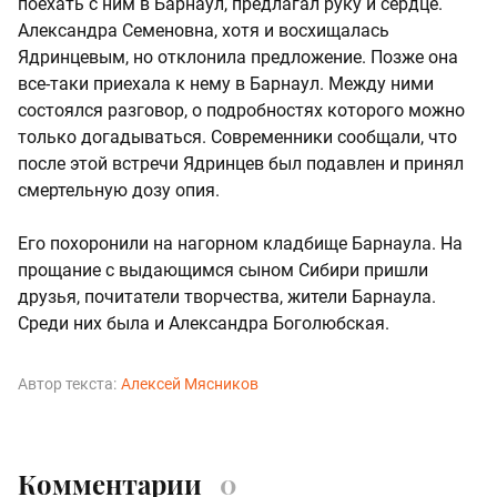
поехать с ним в Барнаул, предлагал руку и сердце.
Александра Семеновна, хотя и восхищалась
Ядринцевым, но отклонила предложение. Позже она
все-таки приехала к нему в Барнаул. Между ними
состоялся разговор, о подробностях которого можно
только догадываться. Современники сообщали, что
после этой встречи Ядринцев был подавлен и принял
смертельную дозу опия.
Его похоронили на нагорном кладбище Барнаула. На
прощание с выдающимся сыном Сибири пришли
друзья, почитатели творчества, жители Барнаула.
Среди них была и Александра Боголюбская.
Автор текста:
Алексей Мясников
Комментарии
0