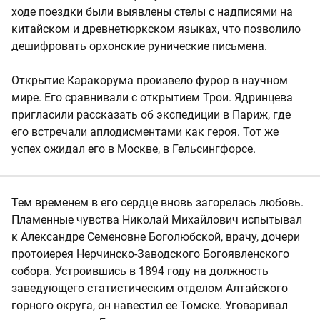
ходе поездки были выявлены стелы с надписями на
китайском и древнетюркском языках, что позволило
дешифровать орхонские рунические письмена.
Открытие Каракорума произвело фурор в научном
мире. Его сравнивали с открытием Трои. Ядринцева
пригласили рассказать об экспедиции в Париж, где
его встречали аплодисментами как героя. Тот же
успех ожидал его в Москве, в Гельсингфорсе.
Тем временем в его сердце вновь загорелась любовь.
Пламенные чувства Николай Михайлович испытывал
к Александре Семеновне Боголюбской, врачу, дочери
протоиерея Нерчинско-Заводского Богоявленского
собора. Устроившись в 1894 году на должность
заведующего статистическим отделом Алтайского
горного округа, он навестил ее Томске. Уговаривал