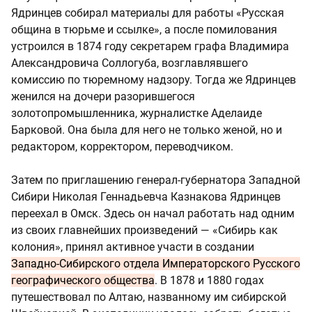
Ядринцев собирал материалы для работы «Русская
община в тюрьме и ссылке», а после помилования
устроился в 1874 году секретарем графа Владимира
Александровича Соллогуба, возглавлявшего
комиссию по тюремному надзору. Тогда же Ядринцев
женился на дочери разорившегося
золотопромышленника, журналистке Аделаиде
Барковой. Она была для него не только женой, но и
редактором, корректором, переводчиком.
Затем по приглашению генерал-губернатора Западной
Сибири Николая Геннадьевча Казнакова Ядринцев
переехал в Омск. Здесь он начал работать над одним
из своих главнейших произведений — «Сибирь как
колония», принял активное участи в создании
Западно-Сибирского отдела Императорского Русского
географического общества
. В 1878 и 1880 годах
путешествовал по Алтаю, названному им сибирской