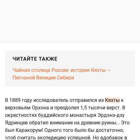
ЧИТАЙТЕ ТАКЖЕ
Чайная столица России: история Кяхты —
Песчаной Венеции Сибири
В 1889 году исследователь отправился из
Кяхты
к
верховьям Орхона и преодолел 1,5 тысячи верст. В
окрестностях буддийского монастыря Эрдэнэ-дзу
Ядринцев обратил внимание на древние руины… Это
был Каракорум! Одного того было бы достаточно,
чтоб считать экспедицию успешной. Но вдобавок в