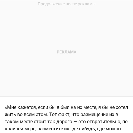
«Мне кажется, если бы я был на их месте, я бы не хотел
жить во всем этом. Тот факт, что размещение их в
таком месте стоит так дорого — это отвратительно, по
крайней мере, разместите их где-нибудь, где можно