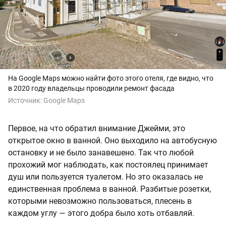
На Google Maps можно найти фото этого отеля, где видно, что
в 2020 году владельцы проводили ремонт фасада
Источник:
Google Maps
Первое, на что обратил внимание Джейми, это
открытое окно в ванной. Оно выходило на автобусную
остановку и не было занавешено. Так что любой
прохожий мог наблюдать, как постоялец принимает
душ или пользуется туалетом. Но это оказалась не
единственная проблема в ванной. Разбитые розетки,
которыми невозможно пользоваться, плесень в
каждом углу — этого добра было хоть отбавляй.