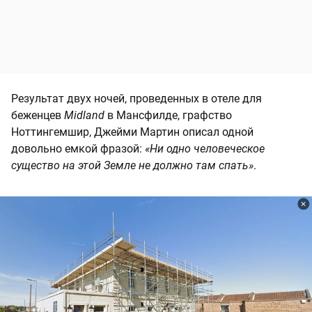
Результат двух ночей, проведенных в отеле для
беженцев
Midland
в Мансфилде, графство
Ноттингемшир, Джейми Мартин описал одной
довольно емкой фразой:
«Ни одно человеческое
существо на этой Земле не должно там спать»
.