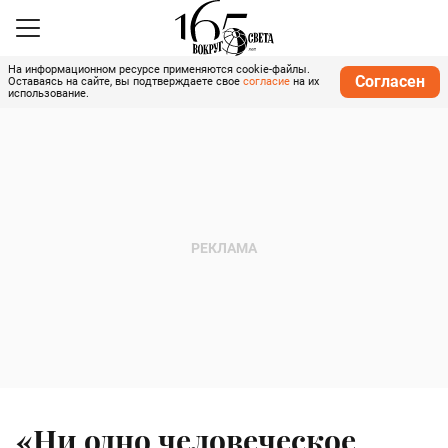
На информационном ресурсе применяются cookie-файлы.
Согласен
Оставаясь на сайте, вы подтверждаете свое
согласие
на их
использование.
«Ни одно человеческое