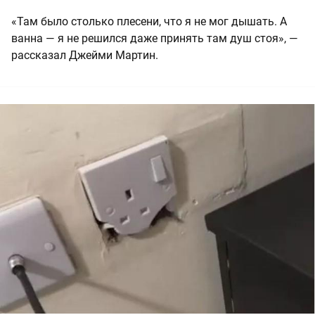
«Там было столько плесени, что я не мог дышать. А
ванна — я не решился даже принять там душ стоя», —
рассказал Джейми Мартин.