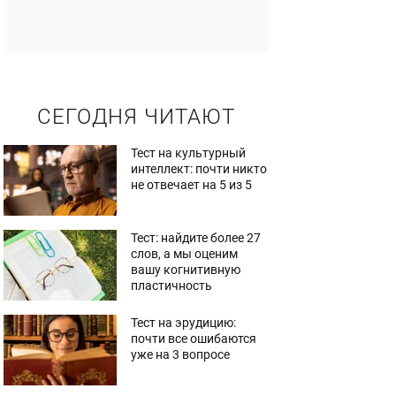
СЕГОДНЯ ЧИТАЮТ
Тест на культурный
интеллект: почти никто
не отвечает на 5 из 5
Тест: найдите более 27
слов, а мы оценим
вашу когнитивную
пластичность
Тест на эрудицию:
почти все ошибаются
уже на 3 вопросе