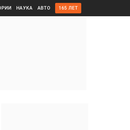
ОРИИ
НАУКА
АВТО
165 ЛЕТ