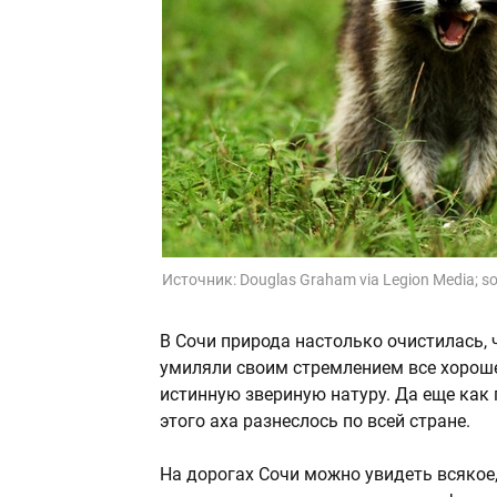
Источник:
Douglas Graham via Legion Media; s
В Сочи природа настолько очистилась, 
умиляли своим стремлением все хороше
истинную звериную натуру. Да еще как п
этого аха разнеслось по всей стране.
На дорогах Сочи можно увидеть всякое,