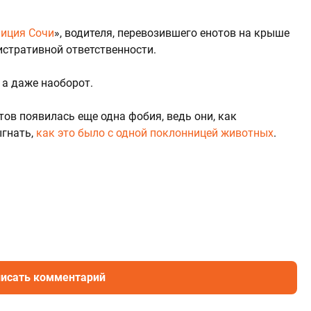
иция Сочи
», водителя, перевозившего енотов на крыше
истративной ответственности.
 а даже наоборот.
ов появилась еще одна фобия, ведь они, как
ыгнать,
как это было с одной поклонницей животных
.
исать комментарий