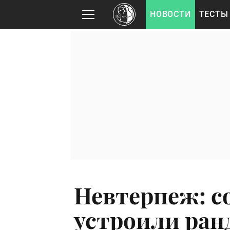
НОВОСТИ
ТЕСТЫ
Невтерпеж: с
устроили ран