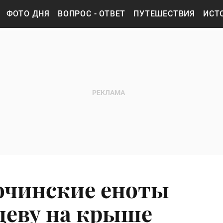
ФОТО ДНЯ
ВОПРОС - ОТВЕТ
ПУТЕШЕСТВИЯ
ИСТ
очинские еноты
деву на крыше