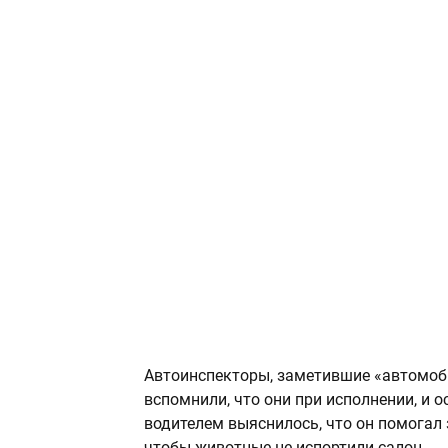
Автоинспекторы, заметившие «автомоби
вспомнили, что они при исполнении, и 
водителем выяснилось, что он помогал 
чтобы животные не испортили салон.