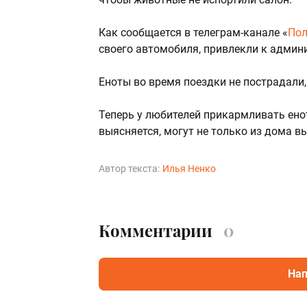
Как сообщается в телеграм-канале «
Пол
своего автомобиля, привлекли к админ
Еноты во время поездки не пострадали,
Теперь у любителей прикармливать енот
выясняется, могут не только из дома в
Автор текста:
Илья Ненко
Комментарии
0
Нап