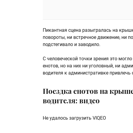
Пикантная сцена разыгралась на крыше 
повороты, ни встречное движение, ни п
подстегивало и заводило.
С человеческой точки зрения это могло
енотов, но на них ни уголовный, ни ад
водителя к административке привлечь о
Поездка енотов на крыше
водителя: видео
Не удалось загрузить VIQEO