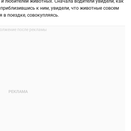
и любителей животных. Сначала водители увидели, как
а приблизившись к ним, увидели, что животные совсем
 в поездке, совокупляясь.