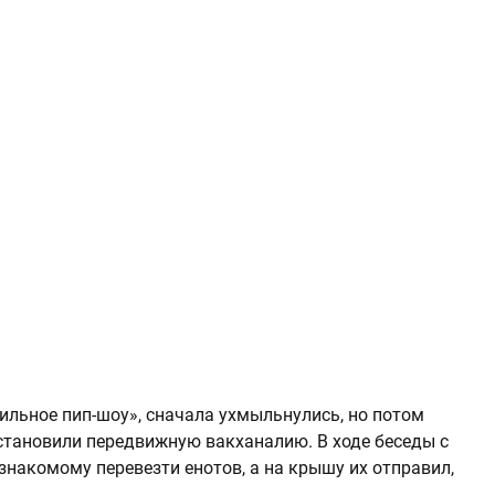
льное пип-шоу», сначала ухмыльнулись, но потом
остановили передвижную вакханалию. В ходе беседы с
знакомому перевезти енотов, а на крышу их отправил,