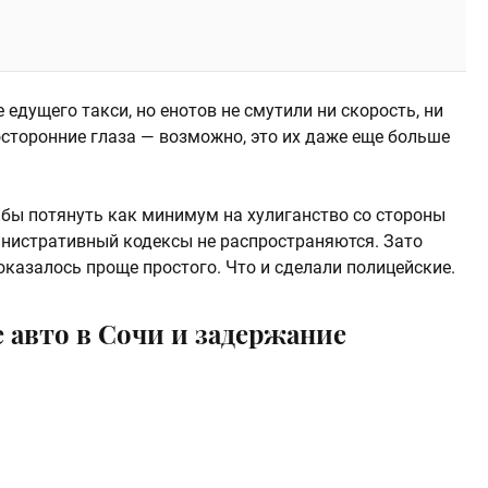
едущего такси, но енотов не смутили ни скорость, ни
осторонние глаза — возможно, это их даже еще больше
 бы потянуть как минимум на хулиганство со стороны
министративный кодексы не распространяются. Зато
казалось проще простого. Что и сделали полицейские.
 авто в Сочи и задержание