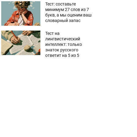
Тест: составьте
минимум 27 слов из 7
букв, а мы оценим ваш
словарный запас
Тест на
лингвистический
интеллект: только
знаток русского
ответит на 5 из 5