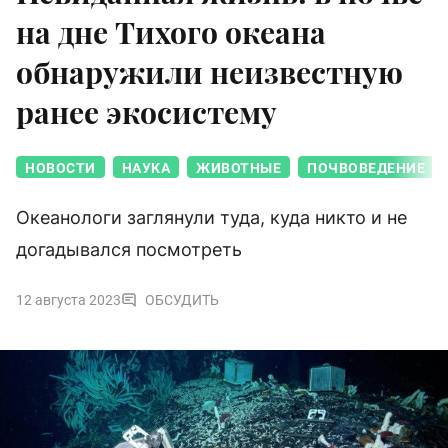
на дне Тихого океана
обнаружили неизвестную
ранее экосистему
НОВОСТИ
НАУКА
ЖИВОТНЫЕ
ПОЧВОВЕДЕНИЕ
Океанологи заглянули туда, куда никто и не
догадывался посмотреть
12 августа 2023
ОБСУДИТЬ