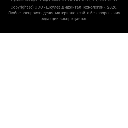
Copyright (с) ООО «Шкулёв Диджитал Технологии», 2026.
Любое воспроизведение материалов сайта без разрешения
редакции воспрещается.