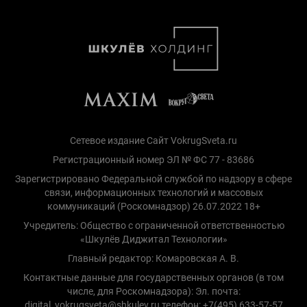
Сетевое издание Сайт VokrugSveta.ru
Регистрационный номер ЭЛ № ФС 77 - 83686
Зарегистрировано Федеральной службой по надзору в сфере
связи, информационных технологий и массовых
коммуникаций (Роскомнадзор) 26.07.2022 18+
Учредитель: Общество с ограниченной ответственностью
«Шкулёв Диджитал Технологии»
Главный редактор: Комаровская А. В.
Контактные данные для государственных органов (в том
числе, для Роскомнадзора): Эл. почта:
digital_vokrugsveta@shkulev.ru телефон: +7(495) 633-57-57