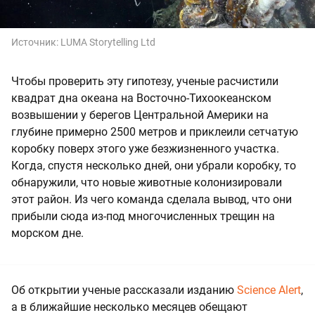
Источник:
LUMA Storytelling Ltd
Чтобы проверить эту гипотезу, ученые расчистили
квадрат дна океана на Восточно-Тихоокеанском
возвышении у берегов Центральной Америки на
глубине примерно 2500 метров и приклеили сетчатую
коробку поверх этого уже безжизненного участка.
Когда, спустя несколько дней, они убрали коробку, то
обнаружили, что новые животные колонизировали
этот район. Из чего команда сделала вывод, что они
прибыли сюда из-под многочисленных трещин на
морском дне.
Об открытии ученые рассказали изданию
Science Alert
,
а в ближайшие несколько месяцев обещают