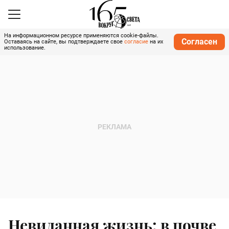
На информационном ресурсе применяются cookie-файлы.
Согласен
Оставаясь на сайте, вы подтверждаете свое
согласие
на их
использование.
Невиданная жизнь: в почве