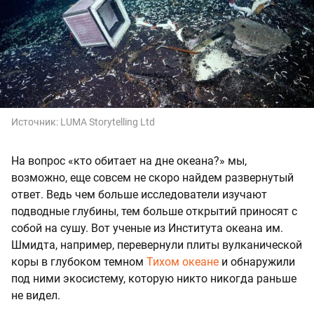
Источник:
LUMA Storytelling Ltd
На вопрос «кто обитает на дне океана?» мы,
возможно, еще совсем не скоро найдем развернутый
ответ. Ведь чем больше исследователи изучают
подводные глубины, тем больше открытий приносят с
собой на сушу. Вот ученые из Института океана им.
Шмидта, например, перевернули плиты вулканической
коры в глубоком темном
Тихом океане
и обнаружили
под ними экосистему, которую никто никогда раньше
не видел.