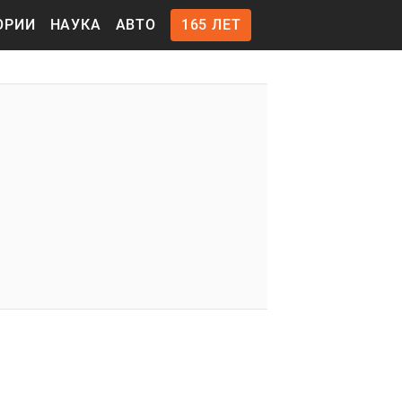
ОРИИ
НАУКА
АВТО
165 ЛЕТ