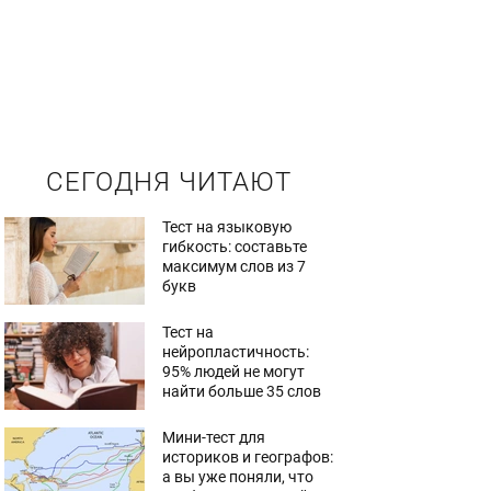
СЕГОДНЯ ЧИТАЮТ
Тест на языковую
гибкость: составьте
максимум слов из 7
букв
Тест на
нейропластичность:
95% людей не могут
найти больше 35 слов
Мини-тест для
историков и географов:
а вы уже поняли, что