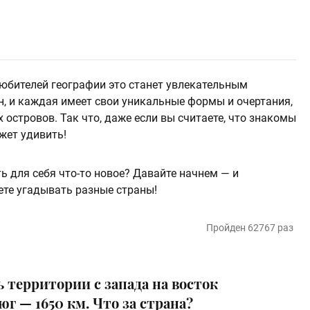
любителей географии это станет увлекательным
н, и каждая имеет свои уникальные формы и очертания,
островов. Так что, даже если вы считаете, что знакомы
жет удивить!
ь для себя что-то новое? Давайте начнем — и
те угадывать разные страны!
Пройден 62767 раз
территории с запада на восток
 юг — 1650 км. Что за страна?