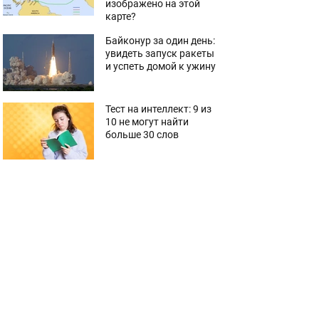
изображено на этой
карте?
Байконур за один день:
увидеть запуск ракеты
и успеть домой к ужину
Тест на интеллект: 9 из
10 не могут найти
больше 30 слов