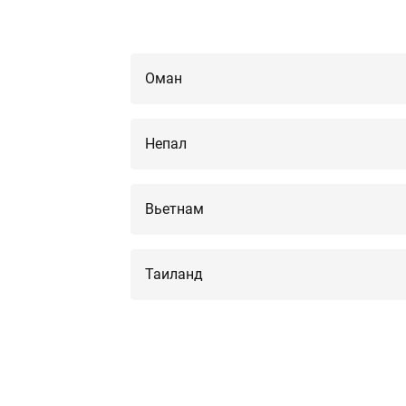
Оман
Непал
Вьетнам
Таиланд