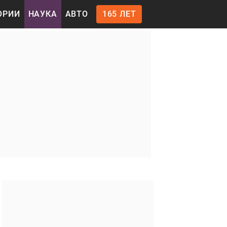
ОРИИ
НАУКА
АВТО
165 ЛЕТ