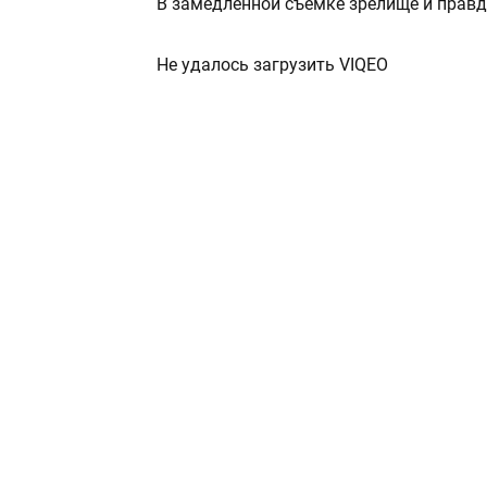
В замедленной съемке зрелище и правд
Не удалось загрузить VIQEO