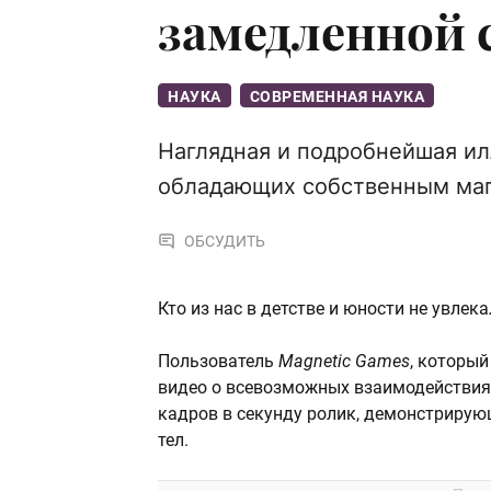
замедленной 
НАУКА
СОВРЕМЕННАЯ НАУКА
Наглядная и подробнейшая ил
обладающих собственным ма
ОБСУДИТЬ
Кто из нас в детстве и юности не увле
Пользователь
Magnetic Games
, которы
видео о всевозможных взаимодействия
кадров в секунду ролик, демонстриру
тел.