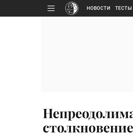
НОВОСТИ
ТЕСТЫ
Непреодолима
столкновение