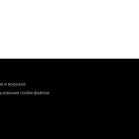
а в журнале
ьзования cookie-файлов