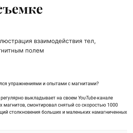
съемке
люстрация взаимодействия тел,
гнитным полем
кался упражнениями и опытами с магнитами?
й регулярно выкладывает на своем
YouTube
-канале
х магнитов, смонтировал снятый со скоростью 1000
ющий столкновения больших и маленьких намагниченных