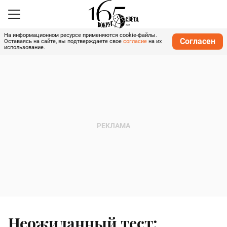
На информационном ресурсе применяются cookie-файлы.
Согласен
Оставаясь на сайте, вы подтверждаете свое
согласие
на их
использование.
Неожиданный тест: