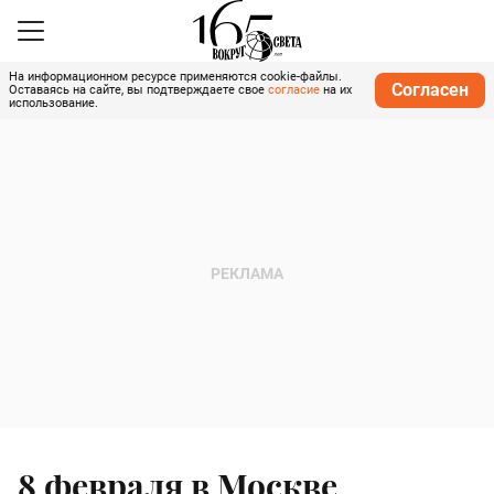
На информационном ресурсе применяются cookie-файлы.
Согласен
Оставаясь на сайте, вы подтверждаете свое
согласие
на их
использование.
8 февраля в Москве