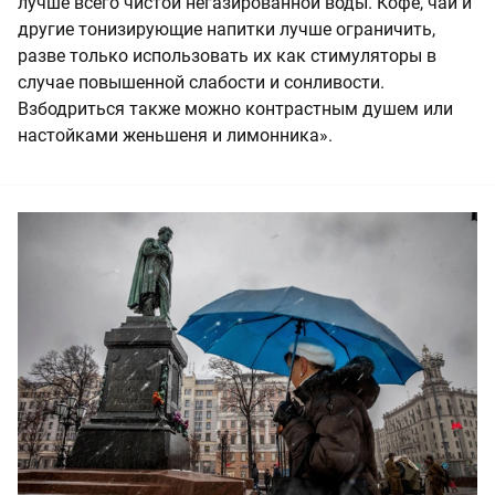
лучше всего чистой негазированной воды. Кофе, чай и
другие тонизирующие напитки лучше ограничить,
разве только использовать их как стимуляторы в
случае повышенной слабости и сонливости.
Взбодриться также можно контрастным душем или
настойками женьшеня и лимонника».