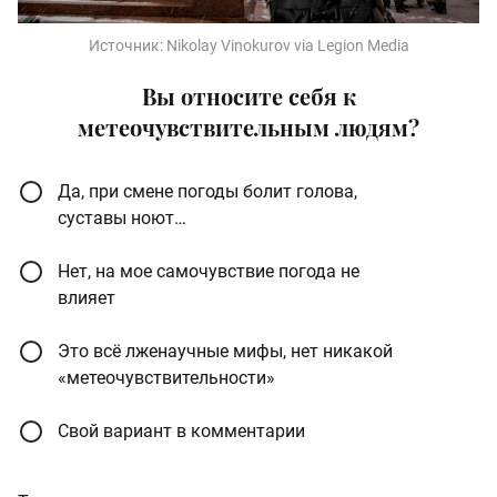
Источник:
Nikolay Vinokurov via Legion Media
Вы относите себя к
метеочувствительным людям?
Да, при смене погоды болит голова,
суставы ноют…
Нет, на мое самочувствие погода не
влияет
Это всё лженаучные мифы, нет никакой
«метеочувствительности»
Свой вариант в комментарии