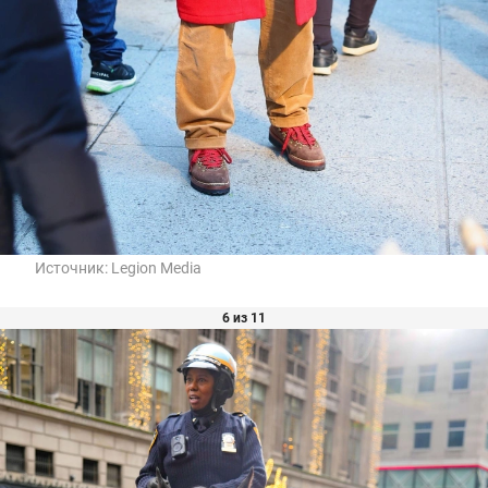
Источник:
Legion Media
6 из 11