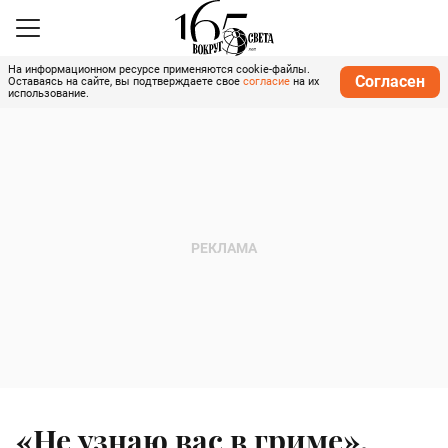
На информационном ресурсе применяются cookie-файлы.
Согласен
Оставаясь на сайте, вы подтверждаете свое
согласие
на их
использование.
«Не узнаю вас в гриме».