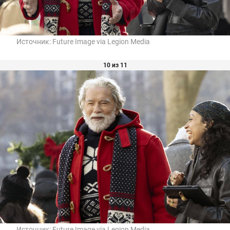
Источник:
Future Image via Legion Media
10 из 11
Источник:
Future Image via Legion Media