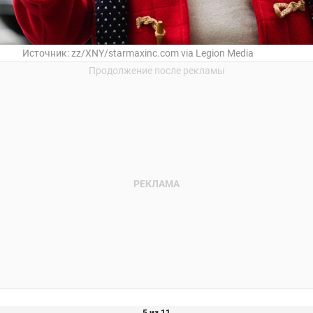
Источник:
zz/XNY/starmaxinc.com via Legion Media