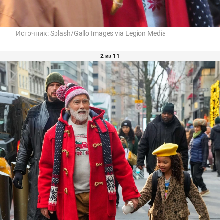
Источник:
Splash/Gallo Images via Legion Media
2 из 11