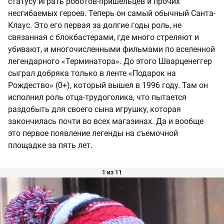
статусу играть роботов-пришельцев и прочих
несгибаемых героев. Теперь он самый обычный Санта-
Клаус. Это его первая за долгие годы роль, не
связанная с блокбастерами, где много стреляют и
убивают, и многочисленными фильмами по вселенной
легендарного «Терминатора». До этого Шварценеггер
сыграл добряка только в ленте «Подарок на
Рождество» (0+), который вышел в 1996 году. Там он
исполнил роль отца-трудоголика, что пытается
раздобыть для своего сына игрушку, которая
закончилась почти во всех магазинах. Да и вообще
это первое появление легенды на съемочной
площадке за пять лет.
1 из 11