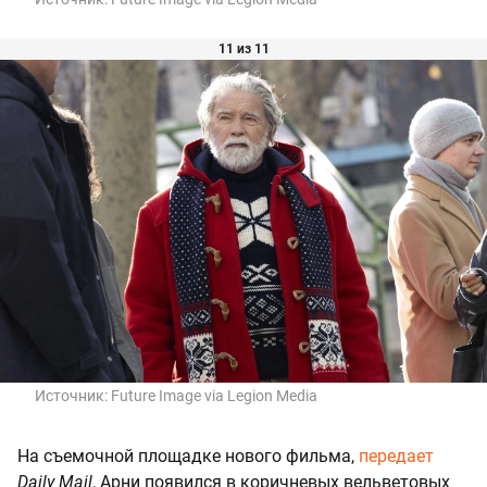
11 из 11
Источник:
Future Image via Legion Media
На съемочной площадке нового фильма,
передает
Daily Mail
, Арни появился в коричневых вельветовых