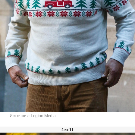
Источник:
Legion Media
4 из 11