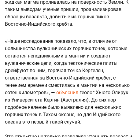
жидкая магма проливалась на поверхность Земли. К
таким выводам ученые пришли, проанализировав
образцы базальта, добытые из горных пиков
Восточно-Индийского хребта.
«Наше исследование показало, что, в отличие от
большинства вулканических горячих точек, которые
остаются неподвижными в мантии и создают
вулканические цепи, когда тектонические плиты
дрейфуют по ним, горячая точка Кергелен,
ответственная за Восточно-Индийский хребет, с
течением времени сместилась в мантии на несколько
сотен километров», —
объяснил
геолог Хьюго Олирук
из Университета Кертин (Австралия). До сих пор
подобное явление было выявлено для нескольких
горячих точек в Тихом океане, но для Индийского
океана это первый такой случай.
Это открытие не только позволило уточнить возраст и