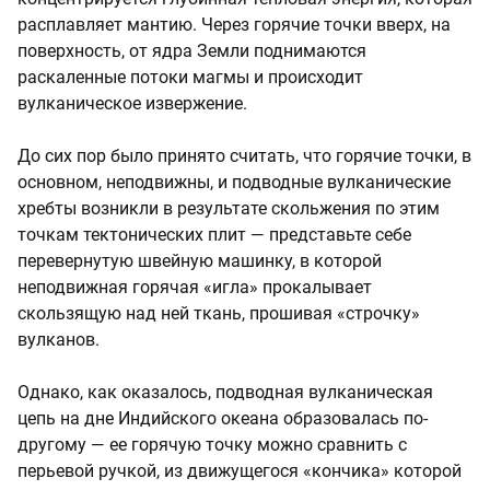
расплавляет мантию. Через горячие точки вверх, на
поверхность, от ядра Земли поднимаются
раскаленные потоки магмы и происходит
вулканическое извержение.
До сих пор было принято считать, что горячие точки, в
основном, неподвижны, и подводные вулканические
хребты возникли в результате скольжения по этим
точкам тектонических плит — представьте себе
перевернутую швейную машинку, в которой
неподвижная горячая «игла» прокалывает
скользящую над ней ткань, прошивая «строчку»
вулканов.
Однако, как оказалось, подводная вулканическая
цепь на дне Индийского океана образовалась по-
другому — ее горячую точку можно сравнить с
перьевой ручкой, из движущегося «кончика» которой