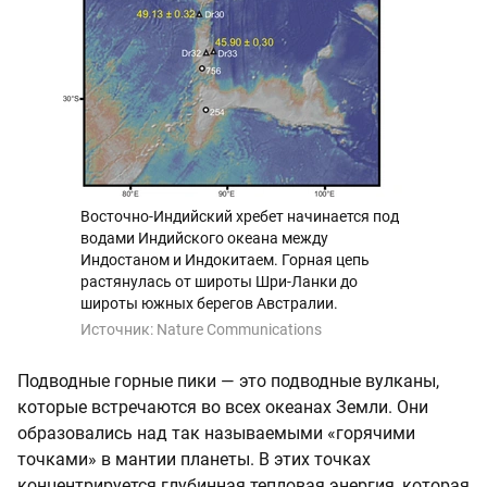
Восточно-Индийский хребет начинается под
водами Индийского океана между
Индостаном и Индокитаем. Горная цепь
растянулась от широты Шри-Ланки до
широты южных берегов Австралии.
Источник:
Nature Communications
Подводные горные пики — это подводные вулканы,
которые встречаются во всех океанах Земли. Они
образовались над так называемыми «горячими
точками» в мантии планеты. В этих точках
концентрируется глубинная тепловая энергия, которая