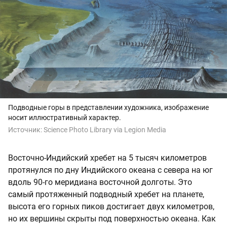
Подводные горы в представлении художника, изображение
носит иллюстративный характер.
Источник:
Science Photo Library via Legion Media
Восточно-Индийский хребет на 5 тысяч километров
протянулся по дну Индийского океана с севера на юг
вдоль 90-го меридиана восточной долготы. Это
самый протяженный подводный хребет на планете,
высота его горных пиков достигает двух километров,
но их вершины скрыты под поверхностью океана. Как