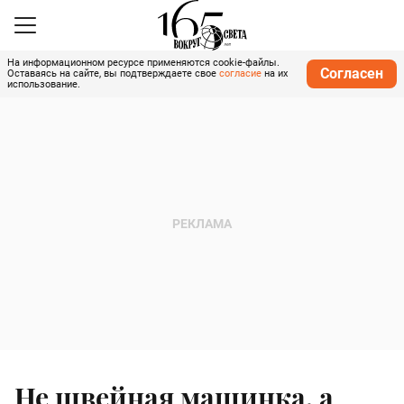
На информационном ресурсе применяются cookie-файлы.
Согласен
Оставаясь на сайте, вы подтверждаете свое
согласие
на их
использование.
Не швейная машинка, а