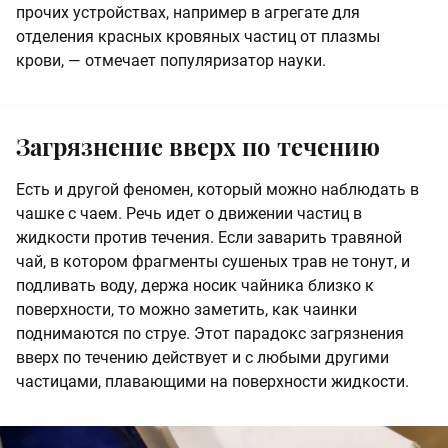
прочих устройствах, например в агрегате для
отделения красных кровяных частиц от плазмы
крови, — отмечает популяризатор науки.
Загрязнение вверх по течению
Есть и другой феномен, который можно наблюдать в
чашке с чаем. Речь идет о движении частиц в
жидкости против течения. Если заварить травяной
чай, в котором фрагменты сушеных трав не тонут, и
подливать воду, держа носик чайника близко к
поверхности, то можно заметить, как чаинки
поднимаются по струе. Этот парадокс загрязнения
вверх по течению действует и с любыми другими
частицами, плавающими на поверхности жидкости.