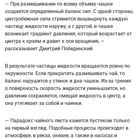
— При размешивании по всему объему чашки
создается определенный баланс сил. С одной стороны,
центробежная сила стремится вышвырнуть каждую
частицу жидкости наружу, а с другой, в чашке
возникает градиент давления, который возрастает от
центра к краям и давит к оси вращения, —
рассказывает Дмитрий Побединский.
В результате частицы жидкости вращаются ровно по
окружности. Если прекратить размешивать чай, то
баланс нарушится у стенок и дна чашки. Из-за трения
о поверхность скорость жидкости уменьшается, но
давление сохраняется, смещая жидкость в центр, а
она утягивает за собой и чаинки.
— Парадокс чайного листа кажется пустяком только
на первый взгляд. Подобные процессы происходят в
атмосфере, в реках, океане, а также в насосах и