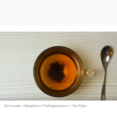
Источник:
«Физика от Побединского» / YouTube