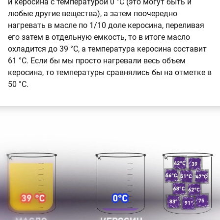
и керосина с температурой 0 °С (это могут быть и
любые другие вещества), а затем поочередно
нагревать в масле по 1/10 доле керосина, переливая
его затем в отдельную емкость, то в итоге масло
охладится до 39 °С, а температура керосина составит
61 °С. Если бы мы просто нагревали весь объем
керосина, то температуры сравнялись бы на отметке в
50 °С.