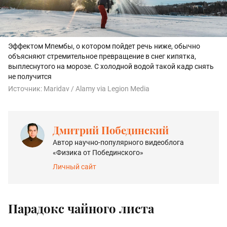
Эффектом Мпембы, о котором пойдет речь ниже, обычно
объясняют стремительное превращение в снег кипятка,
выплеснутого на морозе. С холодной водой такой кадр снять
не получится
Источник:
Maridav / Alamy via Legion Media
Дмитрий Побединский
Автор научно-популярного видеоблога
«Физика от Побединского»
Личный сайт
Парадокс чайного листа