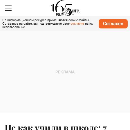
На информационном ресурсе применяются cookie-файлы.
Согласен
Оставаясь на сайте, вы подтверждаете свое
согласие
на их
использование.
Не как учили в школе: 7