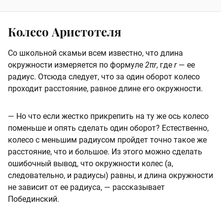
Колесо Аристотеля
Со школьной скамьи всем известно, что длина
окружности измеряется по формуле
2πr
, где
r
— ее
радиус. Отсюда следует, что за один оборот колесо
проходит расстояние, равное длине его окружности.
— Но что если жестко прикрепить на ту же ось колесо
поменьше и опять сделать один оборот? Естественно,
колесо с меньшим радиусом пройдет точно такое же
расстояние, что и большое. Из этого можно сделать
ошибочный вывод, что окружности колес (а,
следовательно, и радиусы) равны, и длина окружности
не зависит от ее радиуса, — рассказывает
Побединский.