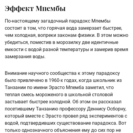
Эффект Мпембы
По-настоящему загадочный парадокс Мпембы
состоит в том, что горячая вода замерзает быстрее,
чем холодная, вопреки законам физики. В этом можно
убедиться, поместив в морозилку две идентичные
емкости с водой разной температуры и замерив время
замерзания воды.
Внимание научного сообщества к этому парадоксу
было привлечено в 1960-х годах, когда школьник из
Танзании по имени Эрасто Мпемба заметил, что
теплая смесь мороженого в школьной столовой
застывает быстрее холодной. Об этом он рассказал
посетившему Танзанию профессору Деннису Осборну,
который вместе с Эрасто провел ряд экспериментов с
водой, подтвердивших существование парадокса. Вот
только однозначного объяснения ему до сих пор не