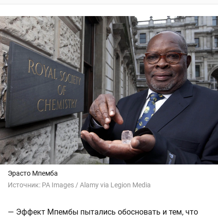
Эрасто Мпемба
Источник:
PA Images / Alamy via Legion Media
— Эффект Мпембы пытались обосновать и тем, что