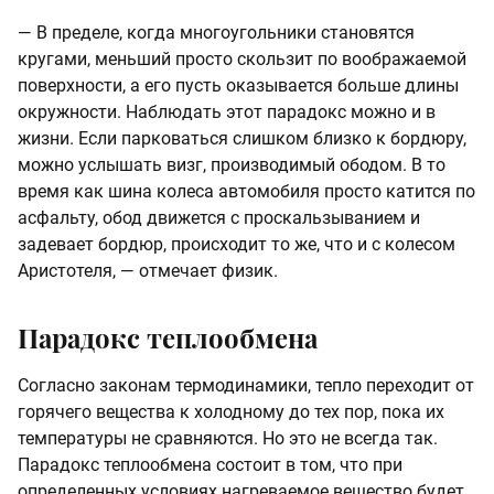
— В пределе, когда многоугольники становятся
кругами, меньший просто скользит по воображаемой
поверхности, а его пусть оказывается больше длины
окружности. Наблюдать этот парадокс можно и в
жизни. Если парковаться слишком близко к бордюру,
можно услышать визг, производимый ободом. В то
время как шина колеса автомобиля просто катится по
асфальту, обод движется с проскальзыванием и
задевает бордюр, происходит то же, что и с колесом
Аристотеля, — отмечает физик.
Парадокс теплообмена
Согласно законам термодинамики, тепло переходит от
горячего вещества к холодному до тех пор, пока их
температуры не сравняются. Но это не всегда так.
Парадокс теплообмена состоит в том, что при
определенных условиях нагреваемое вещество будет