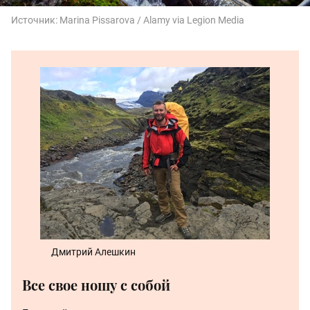
Источник:
Marina Pissarova / Alamy via Legion Media
Дмитрий Алешкин
Все свое ношу с собой