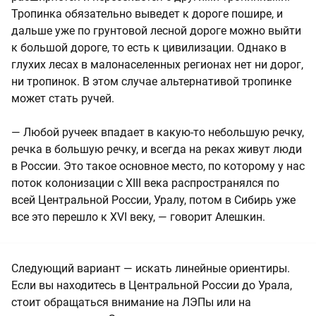
Тропинка обязательно выведет к дороге пошире, и
дальше уже по грунтовой лесной дороге можно выйти
к большой дороге, то есть к цивилизации. Однако в
глухих лесах в малонаселенных регионах нет ни дорог,
ни тропинок. В этом случае альтернативой тропинке
может стать ручей.
— Любой ручеек впадает в какую-то небольшую речку,
речка в большую речку, и всегда на реках живут люди
в России. Это такое основное место, по которому у нас
поток колонизации с XIII века распространялся по
всей Центральной России, Уралу, потом в Сибирь уже
все это перешло к XVI веку, — говорит Алешкин.
Следующий вариант — искать линейные ориентиры.
Если вы находитесь в Центральной России до Урала,
стоит обращаться внимание на ЛЭПы или на