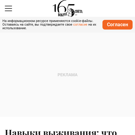
На информационном ресурсе применяются cookie-файлы.
Согласен
Оставаясь на сайте, вы подтверждаете свое
согласие
на их
использование.
Навыки выживания: что