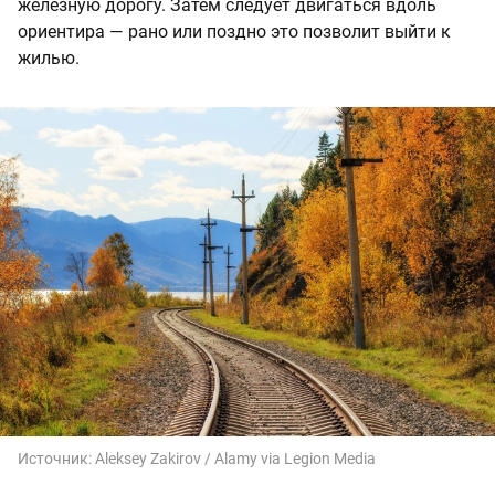
железную дорогу. Затем следует двигаться вдоль
ориентира — рано или поздно это позволит выйти к
жилью.
Источник:
Aleksey Zakirov / Alamy via Legion Media