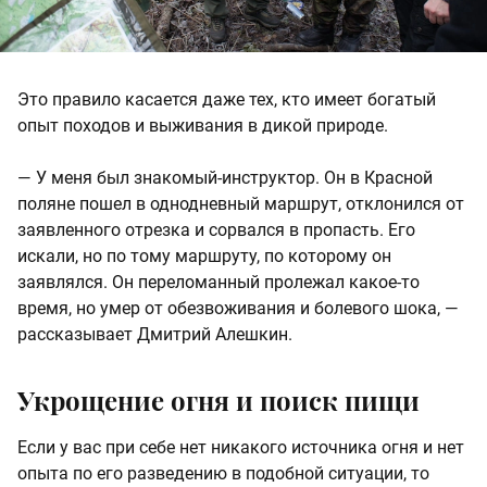
Это правило касается даже тех, кто имеет богатый
опыт походов и выживания в дикой природе.
— У меня был знакомый-инструктор. Он в Красной
поляне пошел в однодневный маршрут, отклонился от
заявленного отрезка и сорвался в пропасть. Его
искали, но по тому маршруту, по которому он
заявлялся. Он переломанный пролежал какое-то
время, но умер от обезвоживания и болевого шока, —
рассказывает Дмитрий Алешкин.
Укрощение огня и поиск пищи
Если у вас при себе нет никакого источника огня и нет
опыта по его разведению в подобной ситуации, то