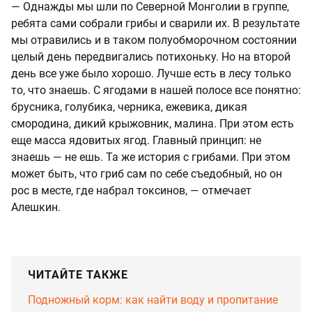
— Однажды мы шли по Северной Монголии в группе,
ребята сами собрали грибы и сварили их. В результате
мы отравились и в таком полуобморочном состоянии
целый день передвигались потихоньку. Но на второй
день все уже было хорошо. Лучше есть в лесу только
то, что знаешь. С ягодами в нашей полосе все понятно:
брусника, голубика, черника, ежевика, дикая
смородина, дикий крыжовник, малина. При этом есть
еще масса ядовитых ягод. Главный принцип: не
знаешь — не ешь. Та же история с грибами. При этом
может быть, что гриб сам по себе съедобный, но он
рос в месте, где набрал токсинов, — отмечает
Алешкин.
ЧИТАЙТЕ ТАКЖЕ
Подножный корм: как найти воду и пропитание