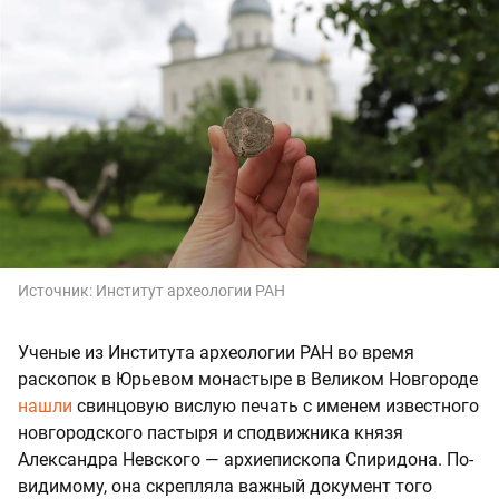
Источник:
Институт археологии РАН
Ученые из Института археологии РАН во время
раскопок в Юрьевом монастыре в Великом Новгороде
нашли
свинцовую вислую печать с именем известного
новгородского пастыря и сподвижника князя
Александра Невского — архиепископа Спиридона. По-
видимому, она скрепляла важный документ того