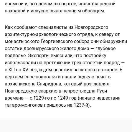
времени и, по словам экспертов, является редкой
находкой и искусно выполненным образцом.
Как сообщают специалисты из Новгородского
архитектурно-археологического отряда, к северу от
монастырского Георгиевского собора они обнаружили
остатки древнерусского жилого дома — глубокое
подполье. Эксперты выяснили, что постройку
использовали на протяжении трех столетий подряд —
с XIII по XV век, и дом пережил несколько пожаров. В
верхнем слое подполья и нашли редкую печать
архиепископа Спиридона, который возглавлял
Новгородскую епархию в непростые для Руси
времена — с 1229-го по 1249 год (начало нашествия
татаро-монголов пришлось на 1237-й).