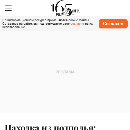
На информационном ресурсе применяются cookie-файлы.
Согласен
Оставаясь на сайте, вы подтверждаете свое
согласие
на их
использование.
Находка из подполья: