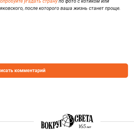
опробуйте угадать страну
по фото с котиком или
яковского, после которого ваша жизнь станет проще.
исать комментарий