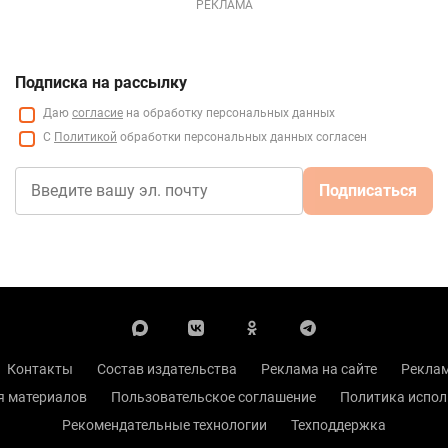
РЕКЛАМА
Подписка на рассылку
Даю
согласие
на обработку персональных данных
С
Политикой
обработки персональных данных согласен
Подписаться
Контакты
Состав издательства
Реклама на сайте
Реклам
я материалов
Пользовательское соглашение
Политика испол
Рекомендательные технологии
Техподдержка