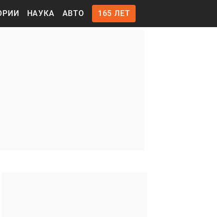
ОРИИ
НАУКА
АВТО
165 ЛЕТ