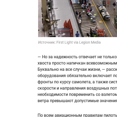
Источник:
First Light via Legion Media
— Но за надежность отвечает не только
хвоста просто напичкан всевозможным
Буквально на все случаи жизни, — рас
оборудования обязательно включает по
фронты по курсу самолета, а также си
скорости и направления воздушных по
необходимости повременить со взлетом 
ветра превышают допустимые значения
По всем авиационным правилам пилоты