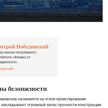
итрий Побединский
ор научно-популярного
еоблога «Физика от
единского»
ный сайт
мы безопасности
еревозок начинается на этапе проектирования
 закладывают огромный запас прочности конструкции: