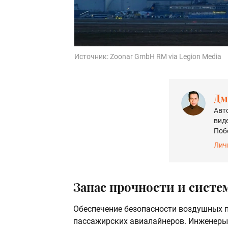
Источник:
Zoonar GmbH RM via Legion Media
Дм
Авт
вид
Поб
Лич
Запас прочности и систе
Обеспечение безопасности воздушных п
пассажирских авиалайнеров. Инженеры