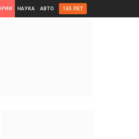
ОРИИ
НАУКА
АВТО
165 ЛЕТ