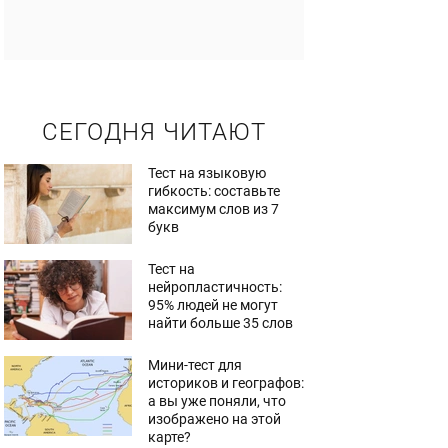
СЕГОДНЯ ЧИТАЮТ
Тест на языковую
гибкость: составьте
максимум слов из 7
букв
Тест на
нейропластичность:
95% людей не могут
найти больше 35 слов
Мини-тест для
историков и географов:
а вы уже поняли, что
изображено на этой
карте?