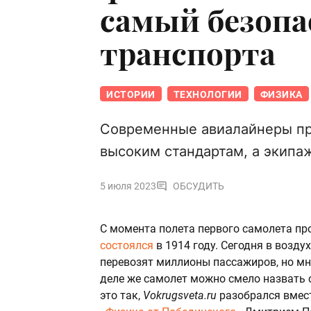
самый безопа
транспорта
ИСТОРИИ
ТЕХНОЛОГИИ
ФИЗИКА
Современные авиалайнеры пр
высоким стандартам, а экипа
5 июля 2023
ОБСУДИТЬ
С момента полета первого самолета пр
состоялся
в 1914 году. Сегодня в возд
перевозят миллионы пассажиров, но мн
деле же самолет можно смело назвать 
это так,
Vokrugsveta.ru
разобрался вмес