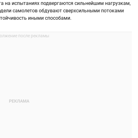
та на испытаниях подвергаются сильнейшим нагрузкам,
одели самолетов обдувают сверхсильными потоками
стойчивость иными способами.