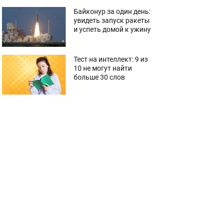
Байконур за один день:
увидеть запуск ракеты
и успеть домой к ужину
Тест на интеллект: 9 из
10 не могут найти
больше 30 слов