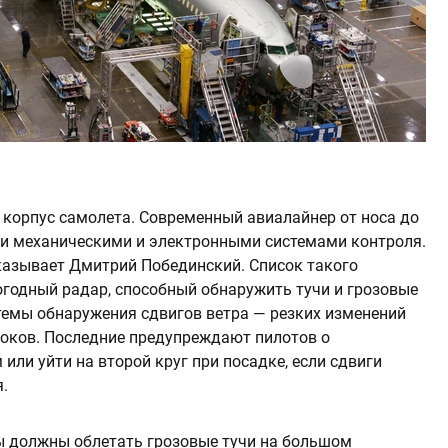
 корпус самолета. Современный авиалайнер от носа до
и механическими и электронными системами контроля.
сказывает Дмитрий Побединский. Список такого
годный радар, способный обнаружить тучи и грозовые
стемы обнаружения сдвигов ветра — резких изменений
токов. Последние предупреждают пилотов о
или уйти на второй круг при посадке, если сдвиги
.
 должны облетать грозовые тучи на большом