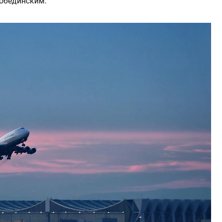
обединским.