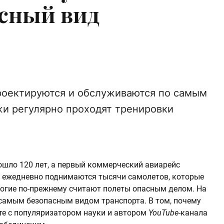
сный вид
оектируются и обслуживаются по самым
жи регулярно проходят тренировки
ошло 120 лет, а первый коммерческий авиарейс
ух ежедневно поднимаются тысячи самолетов, которые
огие по-прежнему считают полеты опасным делом. На
самым безопасным видом транспорта. В том, почему
те с популяризатором науки и автором
YouTube
-канала