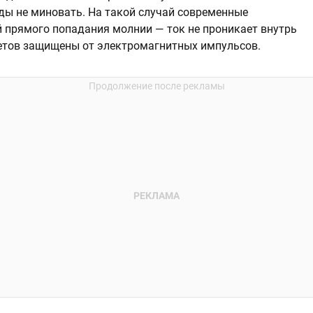
годы не миновать. На такой случай современные
 прямого попадания молнии — ток не проникает внутрь
летов защищены от электромагнитных импульсов.