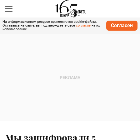
На информационном ресурсе применяются cookie-файлы.
Согласен
Оставаясь на сайте, вы подтверждаете свое
согласие
на их
использование.
Мы зашифровали 5