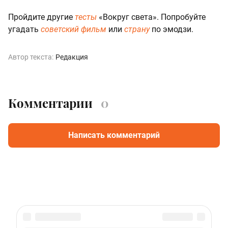
Пройдите другие
тесты
«Вокруг света». Попробуйте
угадать
советский фильм
или
страну
по эмодзи.
Автор текста:
Редакция
Комментарии
0
Написать комментарий