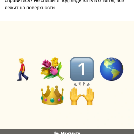
справитесь? Не спешите подглядывать в ответы, все
лежит на поверхности.
Нажмите