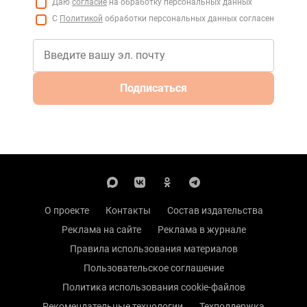
Даю
согласие
на обработку персональных данных
С
Политикой
обработки персональных данных согласен
Подписаться
О проекте
Контакты
Состав издательства
Реклама на сайте
Реклама в журнале
Правила использования материалов
Пользовательское соглашение
Политика использования cookie-файлов
Рекомендательные технологии
Техподдержка