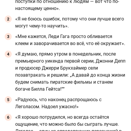
поступки по отношению к людям — вот что по-
настоящему ценно».
«Я не боюсь ошибок, потому что они лучше всего
могут чему-то научить».
«Мне кажется, Леди Гага просто обливается
клеем и заворачивается во всё, что её окружает».
«Я думаю, прямо утром в понедельник, после
премьерного уикенда первой серии, Джонни Депп
и продюсер Джерри Брукхаймер сели
позавтракать и решили: „А давай до конца жизни
будем снимать пиратские фильмы и станем
богаче Билла Гейтса!““
«Радуюсь, что наконец распрощаюсь с
Леголасом. Надоел ужасно!»
«Я хорошо потрудился, но всегда остаётся
ощущение, что можно было бы сыграть лучше.