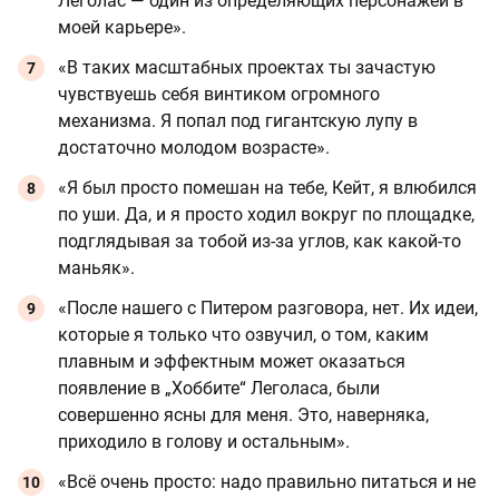
Леголас — один из определяющих персонажей в
моей карьере».
«В таких масштабных проектах ты зачастую
чувствуешь себя винтиком огромного
механизма. Я попал под гигантскую лупу в
достаточно молодом возрасте».
«Я был просто помешан на тебе, Кейт, я влюбился
по уши. Да, и я просто ходил вокруг по площадке,
подглядывая за тобой из-за углов, как какой-то
маньяк».
«После нашего с Питером разговора, нет. Их идеи,
которые я только что озвучил, о том, каким
плавным и эффектным может оказаться
появление в „Хоббите“ Леголаса, были
совершенно ясны для меня. Это, наверняка,
приходило в голову и остальным».
«Всё очень просто: надо правильно питаться и не