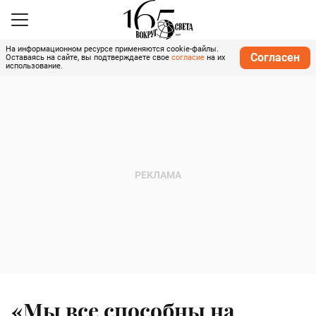
На информационном ресурсе применяются cookie-файлы.
Согласен
Оставаясь на сайте, вы подтверждаете свое
согласие
на их
использование.
«Мы все способны на