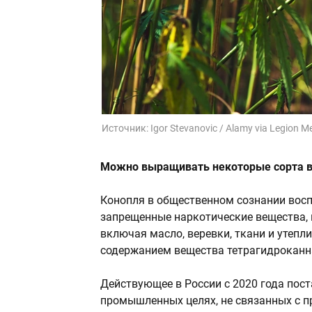
Источник:
Igor Stevanovic / Alamy via Legion M
Можно выращивать некоторые сорта 
Конопля в общественном сознании восп
запрещенные наркотические вещества, 
включая масло, веревки, ткани и утепл
содержанием вещества тетрагидроканн
Действующее в России с 2020 года пос
промышленных целях, не связанных с п