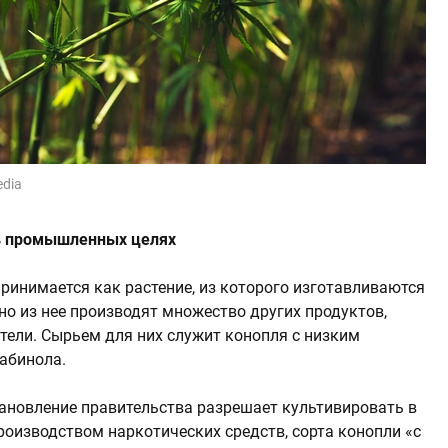
edia
в промышленных целях
ринимается как растение, из которого изготавливаются
но из нее производят множество других продуктов,
ители. Сырьем для них служит конопля с низким
абинола.
тановление правительства разрешает культивировать в
роизводством наркотических средств, сорта конопли «с