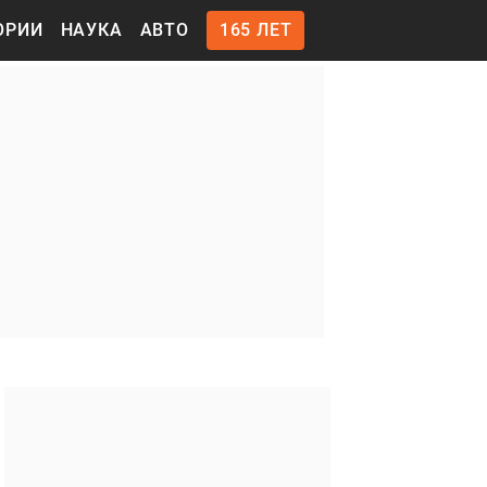
ОРИИ
НАУКА
АВТО
165 ЛЕТ