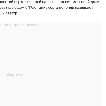
оцветий верхних частей одного растения массовой доли
превышающем 0,1%». Такие сорта конопли называют
ый реестр.