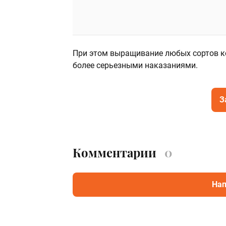
При этом выращивание любых сортов к
более серьезными наказаниями.
З
Комментарии
0
Нап