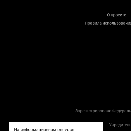
О проекте
Правила использовани
Зарегистрировано Федераль
Учредитель
На информационном ресурсе