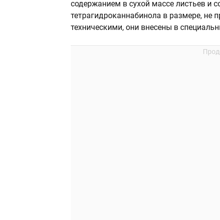
содержанием в сухой массе листьев и с
тетрагидроканнабинола в размере, не 
техническими, они внесены в специальн