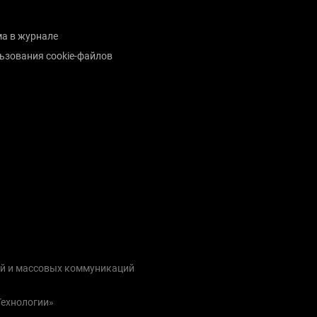
а в журнале
ьзования cookie-файлов
ий и массовых коммуникаций
Технологии»