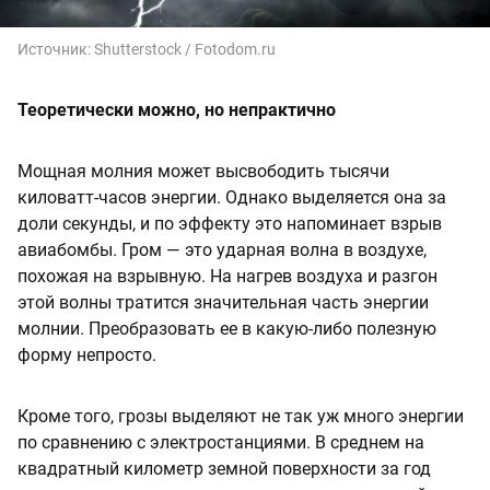
Источник:
Shutterstock / Fotodom.ru
Теоретически можно, но непрактично
Мощная молния может высвободить тысячи
киловатт-часов энергии. Однако выделяется она за
доли секунды, и по эффекту это напоминает взрыв
авиабомбы. Гром — это ударная волна в воздухе,
похожая на взрывную. На нагрев воздуха и разгон
этой волны тратится значительная часть энергии
молнии. Преобразовать ее в какую-либо полезную
форму непросто.
Кроме того, грозы выделяют не так уж много энергии
по сравнению с электростанциями. В среднем на
квадратный километр земной поверхности за год