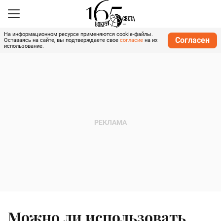
На информационном ресурсе применяются cookie-файлы.
Согласен
Оставаясь на сайте, вы подтверждаете свое
согласие
на их
использование.
Можно ли использовать