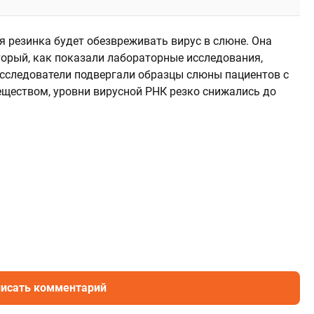
я резинка будет обезвреживать вирус в слюне. Она
оторый, как показали лабораторные исследования,
исследователи подвергали образцы слюны пациентов с
ществом, уровни вирусной РНК резко снижались до
исать комментарий