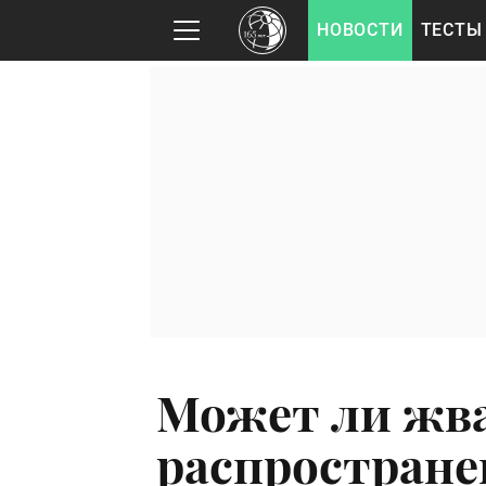
НОВОСТИ
ТЕСТЫ
Может ли жв
распростране