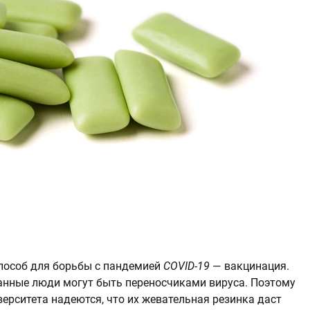
пособ для борьбы с пандемией
COVID-19
— вакцинация.
анные люди могут быть переносчиками вируса. Поэтому
ерситета надеются, что их жевательная резинка даст