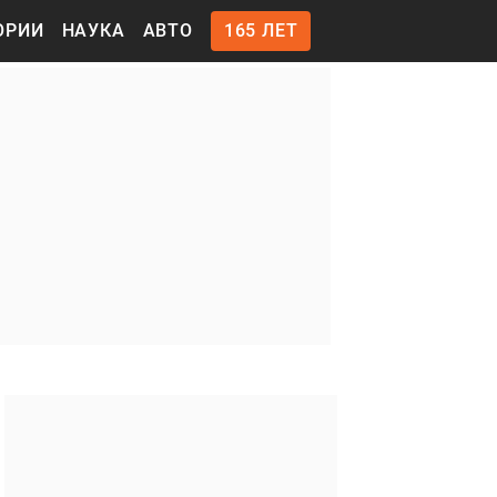
ОРИИ
НАУКА
АВТО
165 ЛЕТ