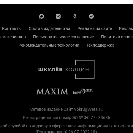
Контакты
Состав издательства
Реклама на сайте
Реклам
я материалов
Пользовательское соглашение
Политика испол
Рекомендательные технологии
Техподдержка
Сетевое издание Сайт VokrugSveta.ru
Регистрационный номер ЭЛ № ФС 77 - 83686
ной службой по надзору в сфере связи, информационных технолог
(Роскомнадзор) 26.07.2022 18+