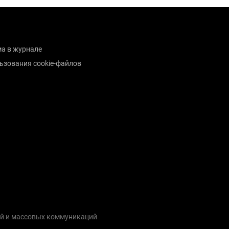
а в журнале
ьзования cookie-файлов
ий и массовых коммуникаций