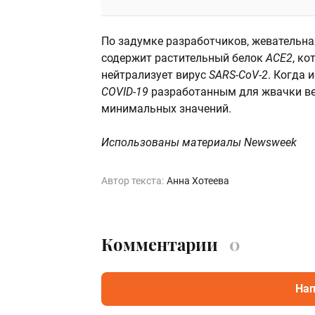
По задумке разработчиков, жевательна
содержит растительный белок
ACE2
, к
нейтрализует вирус
SARS-CoV-2
. Когда 
COVID-19
разработанным для жвачки ве
минимальных значений.
Использованы материалы Newsweek
Автор текста:
Анна Хотеева
Комментарии
0
Нап