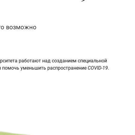
это возможно
ерситета работают над созданием специальной
бы помочь уменьшить распространение
COVID-19
.