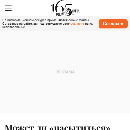
На информационном ресурсе применяются cookie-файлы.
Согласен
Оставаясь на сайте, вы подтверждаете свое
согласие
на их
использование.
Может ли «насытиться»