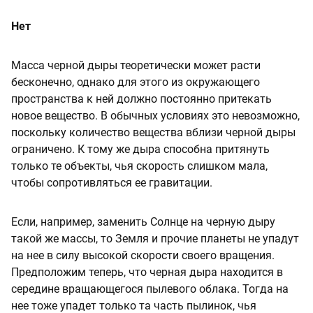
Нет
Масса черной дыры теоретически может расти
бесконечно, однако для этого из окружающего
пространства к ней должно постоянно притекать
новое вещество. В обычных условиях это невозможно,
поскольку количество вещества вблизи черной дыры
ограничено. К тому же дыра способна притянуть
только те объекты, чья скорость слишком мала,
чтобы сопротивляться ее гравитации.
Если, например, заменить Солнце на черную дыру
такой же массы, то Земля и прочие планеты не упадут
на нее в силу высокой скорости своего вращения.
Предположим теперь, что черная дыра находится в
середине вращающегося пылевого облака. Тогда на
нее тоже упадет только та часть пылинок, чья