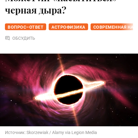
черная дыра?
ВОПРОС–ОТВЕТ
АСТРОФИЗИКА
СОВРЕМЕННАЯ НАУ
ОБСУДИТЬ
Источник:
Skorzewiak / Alamy via Legion Media