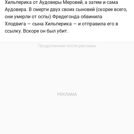
Хильперика от Аудоверы Меровей, а затем и сама
Аудовера. В смерти двух своих сыновей (скорее всего,
они умерли от оспы) Фредегонда обвинила
Хлодвига — сына Хильперика — и отправила его в
ссылку. Вскоре он был убит.