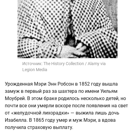
Источник:
The History Collection / Alamy via
Legion Media
Урожденная Мэри Энн Робсон в 1852 году вышла
замуж в первый раз за шахтера по имени Уильям
Моубрей. В этом браке родилось несколько детей, но
почти все они умерли вскоре после появления на свет
от «желудочной лихорадки» — выжила лишь дочь
Изабелла. В 1865 году умер и муж Мэри, а вдова
получила страховую выплату.