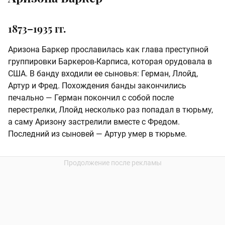
1873–1935 гг.
Аризона Баркер прославилась как глава преступной
группировки Баркеров-Карписа, которая орудовала в
США. В банду входили ее сыновья: Герман, Ллойд,
Артур и Фред. Похождения банды закончились
печально — Герман покончил с собой после
перестрелки, Ллойд несколько раз попадал в тюрьму,
а саму Аризону застрелили вместе с Фредом.
Последний из сыновей — Артур умер в тюрьме.