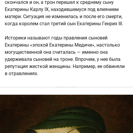
скончался и он, а трон перешел к среднему сыну
Екатерины Карлу IX, находившемуся под влиянием
матери. Ситуация не изменилась и после его смерти,
когда королем стал третий сын Екатерины Генрих III.
Историки называют годы правления сыновей
Екатерины «эпохой Екатерины Медичи», настолько
могущественной она считалась — именно она
удерживала сыновей на троне. Впрочем, у нее была
репутация жесткой женщины. Например, ее обвиняли
в отравлениях.