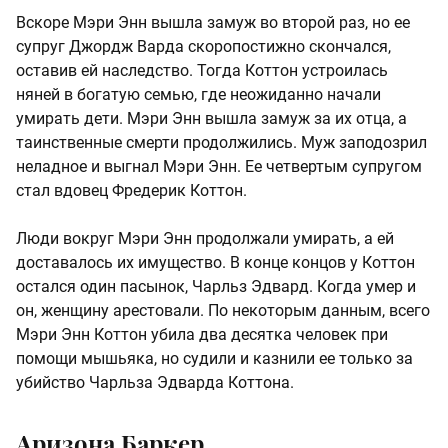
Вскоре Мэри Энн вышла замуж во второй раз, но ее
супруг Джордж Варда скоропостижно скончался,
оставив ей наследство. Тогда Коттон устроилась
няней в богатую семью, где неожиданно начали
умирать дети. Мэри Энн вышла замуж за их отца, а
таинственные смерти продолжились. Муж заподозрил
неладное и выгнал Мэри Энн. Ее четвертым супругом
стал вдовец Фредерик Коттон.
Люди вокруг Мэри Энн продолжали умирать, а ей
доставалось их имущество. В конце концов у Коттон
остался один пасынок, Чарльз Эдвард. Когда умер и
он, женщину арестовали. По некоторым данным, всего
Мэри Энн Коттон убила два десятка человек при
помощи мышьяка, но судили и казнили ее только за
убийство Чарльза Эдварда Коттона.
Аризона Баркер