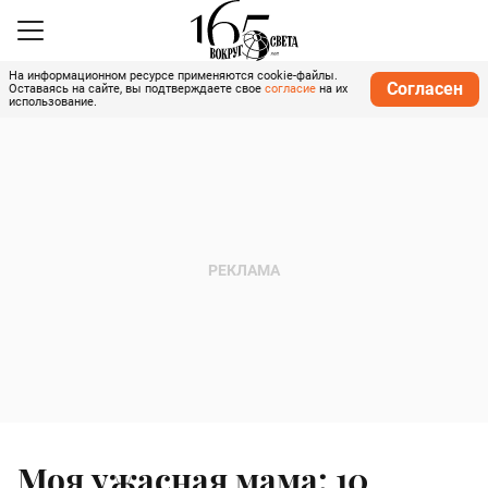
На информационном ресурсе применяются cookie-файлы.
Согласен
Оставаясь на сайте, вы подтверждаете свое
согласие
на их
использование.
Моя ужасная мама: 10