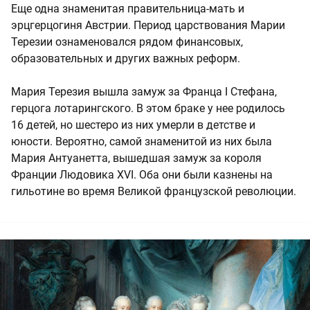
Еще одна знаменитая правительница-мать и
эрцгерцогиня Австрии. Период царствования Марии
Терезии ознаменовался рядом финансовых,
образовательных и других важных реформ.
Мария Терезия вышла замуж за Франца I Стефана,
герцога лотарингского. В этом браке у нее родилось
16 детей, но шестеро из них умерли в детстве и
юности. Вероятно, самой знаменитой из них была
Мария Антуанетта, вышедшая замуж за короля
Франции Людовика XVI. Оба они были казнены на
гильотине во время Великой французской революции.