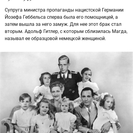
Супруга министра пропаганды нацистской Германии
Йозефа Геббельса сперва была его помощницей, а
затем вышла за него замуж. Для нее этот брак стал
вторым. Адольф Гитлер, с которым сблизилась Магда,
называл ее образцовой немецкой женщиной.