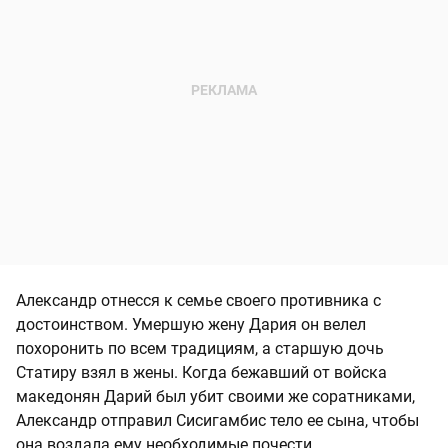
Александр отнесся к семье своего противника с
достоинством. Умершую жену Дария он велел
похоронить по всем традициям, а старшую дочь
Статиру взял в жены. Когда бежавший от войска
македонян Дарий был убит своими же соратниками,
Александр отправил Сисигамбис тело ее сына, чтобы
она воздала ему необходимые почести.