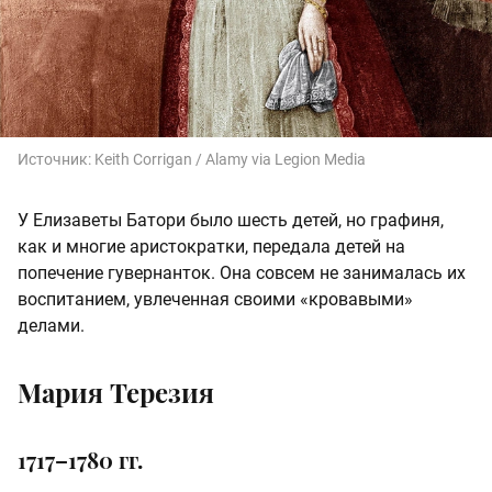
Источник:
Keith Corrigan / Alamy via Legion Media
У Елизаветы Батори было шесть детей, но графиня,
как и многие аристократки, передала детей на
попечение гувернанток. Она совсем не занималась их
воспитанием, увлеченная своими «кровавыми»
делами.
Мария Терезия
1717–1780 гг.