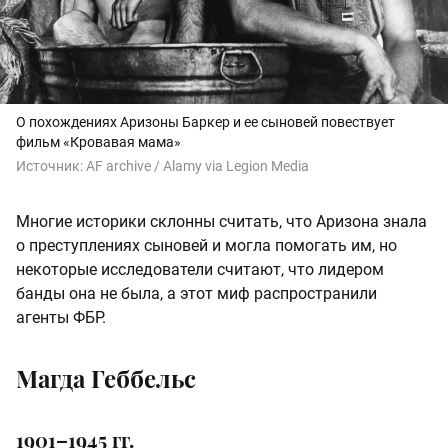
О похождениях Аризоны Баркер и ее сыновей повествует
фильм «Кровавая мама»
Источник:
AF archive / Alamy via Legion Media
Многие историки склонны считать, что Аризона знала
о преступлениях сыновей и могла помогать им, но
некоторые исследователи считают, что лидером
банды она не была, а этот миф распространили
агенты ФБР.
Магда Геббельс
1901–1945 гг.