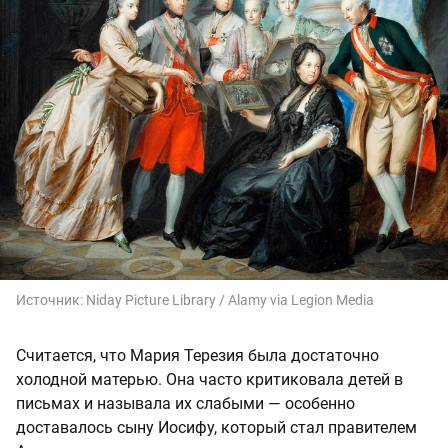
Источник:
Niday Picture Library / Alamy via Legion Media
Считается, что Мария Терезия была достаточно
холодной матерью. Она часто критиковала детей в
письмах и называла их слабыми — особенно
доставалось сыну Иосифу, который стал правителем