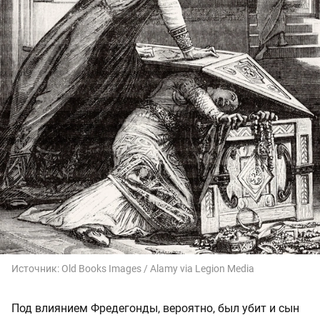
Источник:
Old Books Images / Alamy via Legion Media
Под влиянием Фредегонды, вероятно, был убит и сын