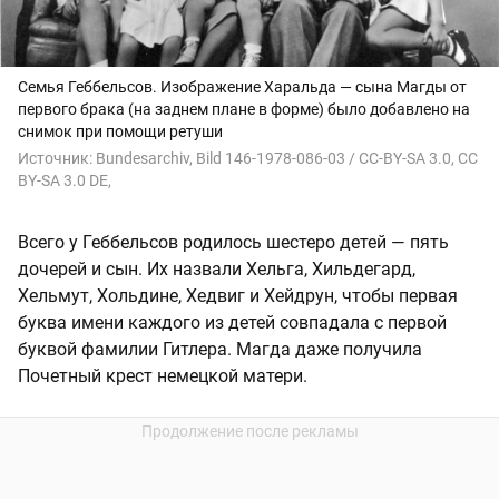
Семья Геббельсов. Изображение Харальда — сына Магды от
первого брака (на заднем плане в форме) было добавлено на
снимок при помощи ретуши
Источник:
Bundesarchiv, Bild 146-1978-086-03 / CC-BY-SA 3.0, CC
BY-SA 3.0 DE,
Всего у Геббельсов родилось шестеро детей — пять
дочерей и сын. Их назвали Хельга, Хильдегард,
Хельмут, Хольдине, Хедвиг и Хейдрун, чтобы первая
буква имени каждого из детей совпадала с первой
буквой фамилии Гитлера. Магда даже получила
Почетный крест немецкой матери.