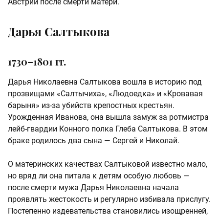
Австрии после смерти матери.
Дарья Салтыкова
1730–1801 гг.
Дарья Николаевна Салтыкова вошла в историю под
прозвищами «Салтычиха», «Людоедка» и «Кровавая
барыня» из-за убийств крепостных крестьян.
Урожденная Иванова, она вышла замуж за ротмистра
лейб-гвардии Конного полка Глеба Салтыкова. В этом
браке родилось два сына — Сергей и Николай.
О материнских качествах Салтыковой известно мало,
но вряд ли она питала к детям особую любовь —
после смерти мужа Дарья Николаевна начала
проявлять жестокость и регулярно избивала прислугу.
Постепенно издевательства становились изощренней,