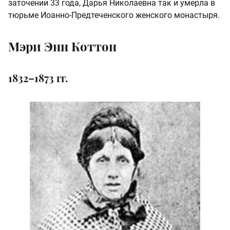
заточении 33 года, Дарья Николаевна так и умерла в
тюрьме Иоанно-Предтеченского женского монастыря.
Мэри Энн Коттон
1832–1873 гг.