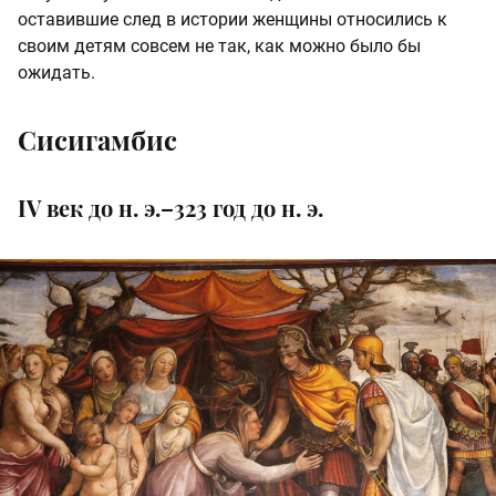
оставившие след в истории женщины относились к
своим детям совсем не так, как можно было бы
ожидать.
Сисигамбис
IV век до н. э.–323 год до н. э.