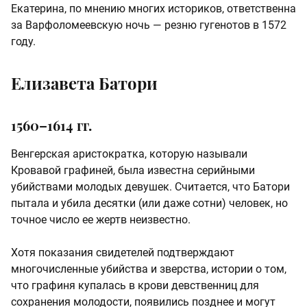
Екатерина, по мнению многих историков, ответственна
за Варфоломеевскую ночь — резню гугенотов в 1572
году.
Елизавета Батори
1560–1614 гг.
Венгерская аристократка, которую называли
Кровавой графиней, была известна серийными
убийствами молодых девушек. Считается, что Батори
пытала и убила десятки (или даже сотни) человек, но
точное число ее жертв неизвестно.
Хотя показания свидетелей подтверждают
многочисленные убийства и зверства, истории о том,
что графиня купалась в крови девственниц для
сохранения молодости, появились позднее и могут