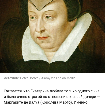
Источник:
Peter Horree / Alamy via Legion Media
Считается, что Екатерина любила только одного сына
и была очень строгой по отношению к своей дочери —
Маргарите де Валуа (Королева Марго). Именно