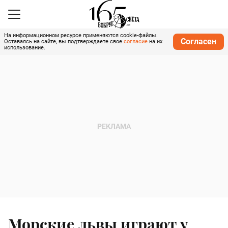
На информационном ресурсе применяются cookie-файлы.
Согласен
Оставаясь на сайте, вы подтверждаете свое
согласие
на их
использование.
Морские львы играют у