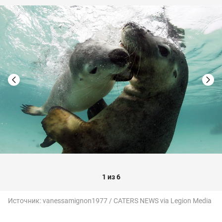
1 из 6
Источник:
vanessamignon1977 / CATERS NEWS via Legion Media