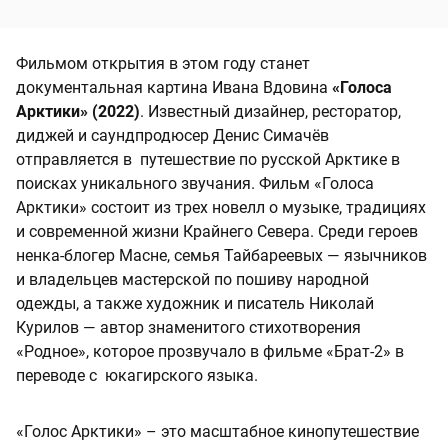
Фильмом открытия в этом году станет
документальная картина Ивана Вдовина
«Голоса
Арктики» (2022)
. Известный дизайнер, ресторатор,
диджей и саундпродюсер Денис Симачёв
отправляется в путешествие по русской Арктике в
поисках уникального звучания. Фильм «Голоса
Арктики» состоит из трех новелл о музыке, традициях
и современной жизни Крайнего Севера. Среди героев
ненка-блогер Масне, семья Тайбареевых — язычников
и владельцев мастерской по пошиву народной
одежды, а также художник и писатель Николай
Курилов — автор знаменитого стихотворения
«Родное», которое прозвучало в фильме «Брат-2» в
переводе с юкагирского языка.
«Голос Арктики» – это масштабное кинопутешествие