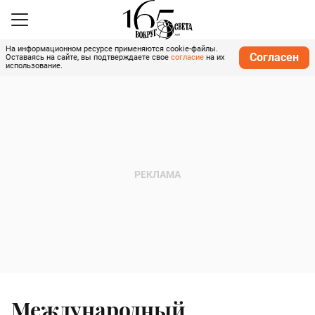
На информационном ресурсе применяются cookie-файлы.
Согласен
Оставаясь на сайте, вы подтверждаете свое
согласие
на их
использование.
Международный