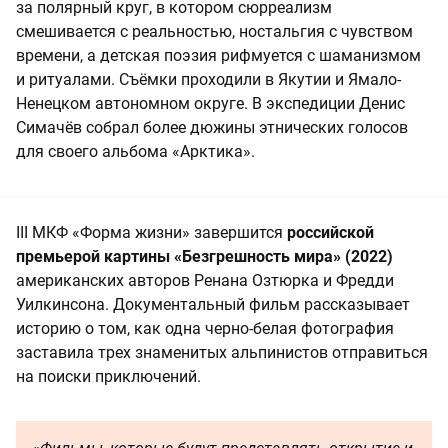
за полярный круг, в котором сюрреализм
смешивается с реальностью, ностальгия с чувством
времени, а детская поэзия рифмуется с шаманизмом
и ритуалами. Съёмки проходили в Якутии и Ямало-
Ненецком автономном округе. В экспедиции Денис
Симачёв собрал более дюжины этнических голосов
для своего альбома «Арктика».
III МКФ «Форма жизни» завершится
российской
премьерой картины «Безгрешность мира» (2022)
американских авторов Ренана Озтюрка и Фредди
Уилкинсона. Документальный фильм рассказывает
историю о том, как одна черно-белая фотография
заставила трех знаменитых альпинистов отправиться
на поиски приключений.