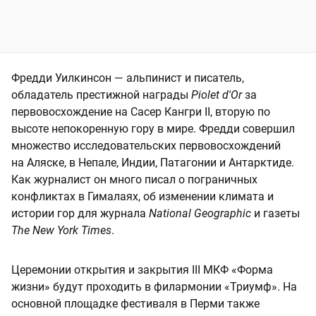
Фредди Уилкинсон — альпинист и писатель,
обладатель престижной награды
Piolet d'Or
за
первовосхождение на Сасер Кангри II, вторую по
высоте непокоренную гору в мире. Фредди совершил
множество исследовательских первовосхождений
на Аляске, в Непале, Индии, Патагонии и Антарктиде.
Как журналист он много писал о пограничных
конфликтах в Гималаях, об изменении климата и
истории гор для журнала
National Geographic
и газеты
The New York Times
.
Церемонии открытия и закрытия III МКФ «Форма
жизни» будут проходить в филармонии «Триумф». На
основной площадке фестиваля в Перми также