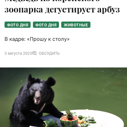
зоопарка дегустирует арбуз
ФОТО ДНЯ
ФОТО ДНЯ
ЖИВОТНЫЕ
В кадре: «Прошу к столу»
3 августа 2023
ОБСУДИТЬ