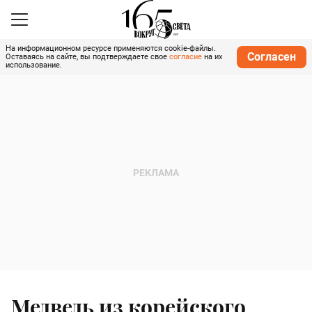
На информационном ресурсе применяются cookie-файлы.
Согласен
Оставаясь на сайте, вы подтверждаете свое
согласие
на их
использование.
Медведь из корейского