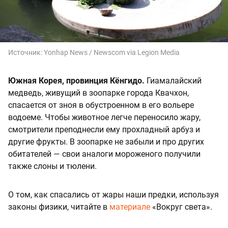
Источник:
Yonhap News / Newscom via Legion Media
Южная Корея, провинция Кёнгидо.
Гиамалайский
медведь, живущий в зоопарке города Квачхон,
спасается от зноя в обустроенном в его вольере
водоеме. Чтобы животное легче переносило жару,
смотрители преподнесли ему прохладный арбуз и
другие фрукты. В зоопарке не забыли и про других
обитателей — свои аналоги мороженого получили
также слоны и тюлени.
О том, как спасались от жары наши предки, используя
законы физики, читайте в
материале
«Вокруг света».