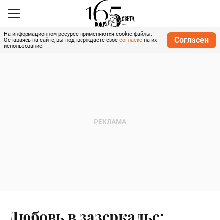
На информационном ресурсе применяются cookie-файлы.
Согласен
Оставаясь на сайте, вы подтверждаете свое
согласие
на их
использование.
Любовь в зазеркалье: