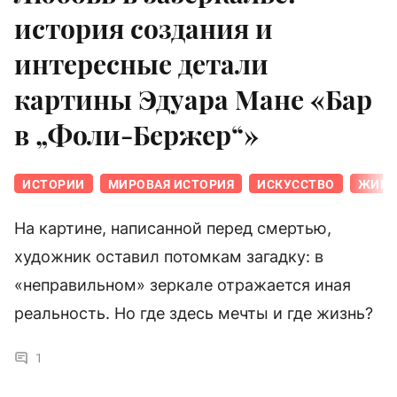
история создания и
интересные детали
картины Эдуара Мане «Бар
в „Фоли-Бержер“»
ИСТОРИИ
МИРОВАЯ ИСТОРИЯ
ИСКУССТВО
ЖИВО
На картине, написанной перед смертью,
художник оставил потомкам загадку: в
«неправильном» зеркале отражается иная
реальность. Но где здесь мечты и где жизнь?
1