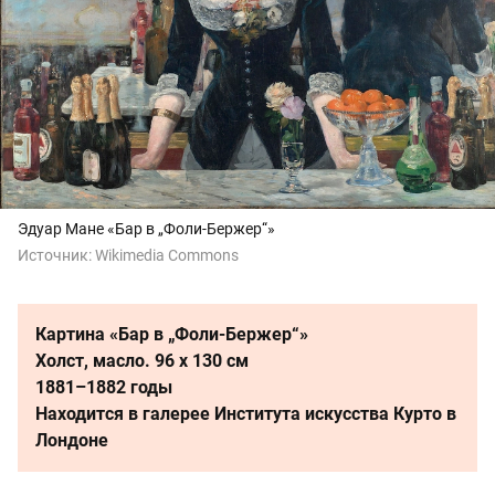
Эдуар Мане «Бар в „Фоли-Бержер“»
Источник:
Wikimedia Commons
Картина «Бар в „Фоли-Бержер“»
Холст, масло. 96 х 130 см
1881–1882 годы
Находится в галерее Института искусства Курто в
Лондоне