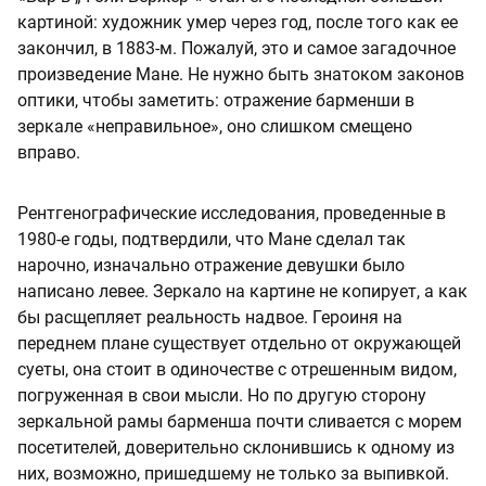
картиной: художник умер через год, после того как ее
закончил, в 1883-м. Пожалуй, это и самое загадочное
произведение Мане. Не нужно быть знатоком законов
оптики, чтобы заметить: отражение барменши в
зеркале «неправильное», оно слишком смещено
вправо.
Рентгенографические исследования, проведенные в
1980-е годы, подтвердили, что Мане сделал так
нарочно, изначально отражение девушки было
написано левее. Зеркало на картине не копирует, а как
бы расщепляет реальность надвое. Героиня на
переднем плане существует отдельно от окружающей
суеты, она стоит в одиночестве с отрешенным видом,
погруженная в свои мысли. Но по другую сторону
зеркальной рамы барменша почти сливается с морем
посетителей, доверительно склонившись к одному из
них, возможно, пришедшему не только за выпивкой.