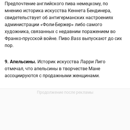
Предпочтение английского пива немецкому, по
мнению историка искусства Кеннета Бендинера,
свидетельствует об антигерманских настроениях
администрации «Фоли-Бержер» либо самого
художника, связанных с недавним поражением во
Франко-прусской войне. Пиво
Bass
выпускают до сих
пор.
9. Апельсины.
Историк искусства Ларри Лиго
отмечал, что апельсины в творчестве Мане
ассоциируются с продажными женщинами.