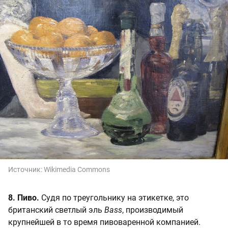
Источник:
Wikimedia Commons
8. Пиво.
Судя по треугольнику на этикетке, это
британский светлый эль
Bass
, производимый
крупнейшей в то время пивоваренной компанией.