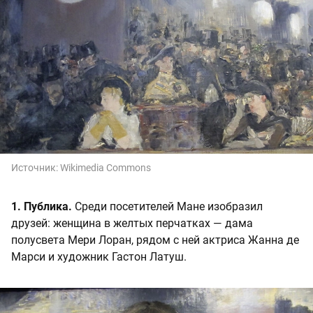
Источник:
Wikimedia Commons
1. Публика.
Среди посетителей Мане изобразил
друзей: женщина в желтых перчатках — дама
полусвета Мери Лоран, рядом с ней актриса Жанна де
Марси и художник Гастон Латуш.