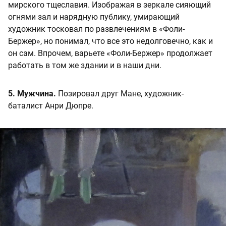
мирского тщеславия. Изображая в зеркале сияющий
огнями зал и нарядную публику, умирающий
художник тосковал по развлечениям в «Фоли-
Бержер», но понимал, что все это недолговечно, как и
он сам. Впрочем, варьете «Фоли-Бержер» продолжает
работать в том же здании и в наши дни.
5. Мужчина.
Позировал друг Мане, художник-
баталист Анри Дюпре.