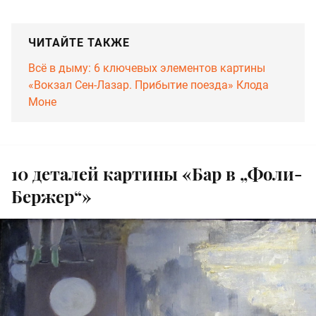
ЧИТАЙТЕ ТАКЖЕ
Всё в дыму: 6 ключевых элементов картины
«Вокзал Сен-Лазар. Прибытие поезда» Клода
Моне
10 деталей картины «Бар в „Фоли-
Бержер“»