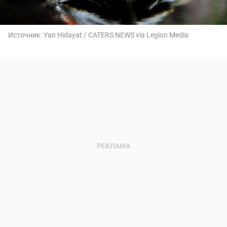
Источник:
Yan Hidayat / CATERS NEWS via Legion Media