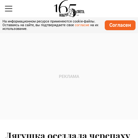
На информационном ресурсе применяются cookie-файлы.
Согласен
Оставаясь на сайте, вы подтверждаете свое
согласие
на их
использование.
Лягушка оседлала черепаху