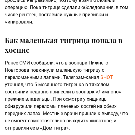
срослись неправильно, поэтому врачи отложили
операцию. Пока тигрице сделали обследования, в том
числе рентген, поставили нужные прививки и
чипировали.
Как маленькая тигрица попала в
хоспис
Ранее СМИ сообщили, что в зоопарк Нижнего
Новгорода подкинули маленькую тигрицу с
переломанными лапами. Телеграм-канал
SHOT
уточнял, что 5-месячного тигренка в тяжелом
состоянии недавно принесли в зоопарк «Лимпопо»
прежние владельцы. При осмотре у хищницы
обнаружили переломы плечевых костей на обеих
передних лапах. Местные врачи пришли к выводу, что
не смогут самостоятельно выходить животное, и
отправили ее в «Дом тигра».