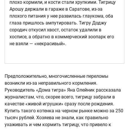
плохо кормили, и кости стали хрупкими. Тигрицу
Арошу держали в гараже в Саратове, из-за
плохого питания у нее развилась глаукома, оба
глаза пришлось ампутировать. Тигру Доджу
сородич откусил хвост, остаток удалили в
хосписе, а обратно в коммерческий зоопарк его
не взяли — «некрасивый».
Предположительно, многочисленные переломы
возникли из-за неправильного кормления.
Руководитель «Дома тигра» Яна Олейник рассказала
журналистам, что, скорее всего, тигрицу забрали в
качестве «живой игрушки» сразу после рождения.
Купить такого котенка на черном рынке можно за 250
тысяч рублей. Хозяева не знали, как правильно
ухаживать и чем кормить тигрицу, что привело к