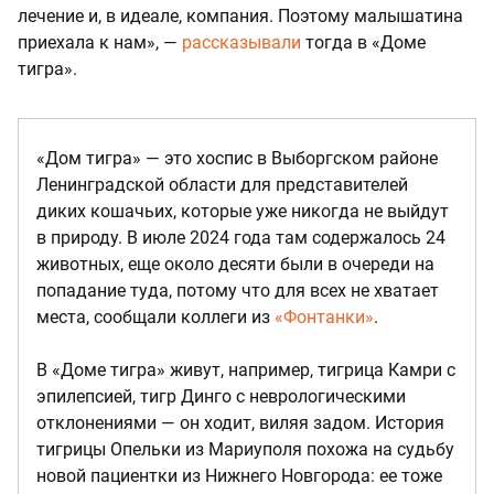
лечение и, в идеале, компания. Поэтому малышатина
приехала к нам», —
рассказывали
тогда в «Доме
тигра».
«Дом тигра» — это хоспис в Выборгском районе
Ленинградской области для представителей
диких кошачьих, которые уже никогда не выйдут
в природу. В июле 2024 года там содержалось 24
животных, еще около десяти были в очереди на
попадание туда, потому что для всех не хватает
места, сообщали коллеги из
«Фонтанки»
.
В «Доме тигра» живут, например, тигрица Камри с
эпилепсией, тигр Динго с неврологическими
отклонениями — он ходит, виляя задом. История
тигрицы Опельки из Мариуполя похожа на судьбу
новой пациентки из Нижнего Новгорода: ее тоже