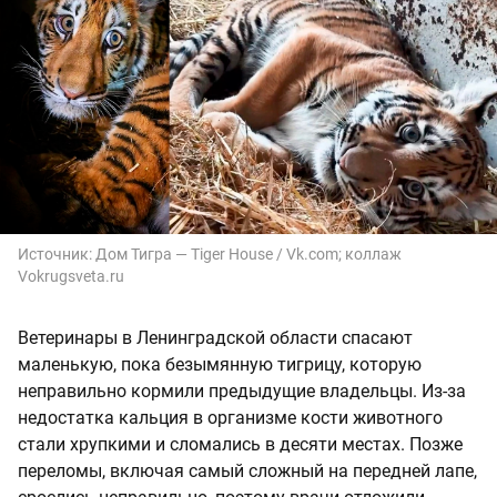
Источник:
Дом Тигра — Tiger House / Vk.com; коллаж
Vokrugsveta.ru
Ветеринары в Ленинградской области спасают
маленькую, пока безымянную тигрицу, которую
неправильно кормили предыдущие владельцы. Из-за
недостатка кальция в организме кости животного
стали хрупкими и сломались в десяти местах. Позже
переломы, включая самый сложный на передней лапе,