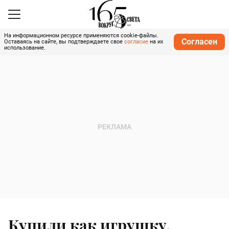
На информационном ресурсе применяются cookie-файлы.
Согласен
Оставаясь на сайте, вы подтверждаете свое
согласие
на их
использование.
Купили как игрушку,