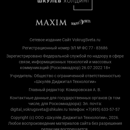
Сетевое издание Сайт VokrugSveta.ru
Регистрационный номер ЭЛ № ФС 77 - 83686
Зарегистрировано Федеральной службой по надзору в сфере
связи, информационных технологий и массовых
коммуникаций (Роскомнадзор) 26.07.2022 18+
Учредитель: Общество с ограниченной ответственностью
«Шкулёв Диджитал Технологии»
Главный редактор: Комаровская А. В.
Контактные данные для государственных органов (в том
числе, для Роскомнадзора): Эл. почта:
digital_vokrugsveta@shkulev.ru телефон: +7(495) 633-57-57
Copyright (с) ООО «Шкулёв Диджитал Технологии», 2026.
Любое воспроизведение материалов сайта без разрешения
редакции воспрещается.