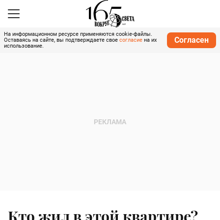
На информационном ресурсе применяются cookie-файлы.
Согласен
Оставаясь на сайте, вы подтверждаете свое
согласие
на их
использование.
Кто жил в этой квартире?