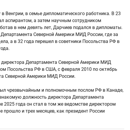
 в Венгрии, в семье дипломатического работника. В 23
тал аспирантом, а затем научным сотрудником
ботав в нем девять лет, Дарчиев подался в дипломаты.
м Департамента Северной Америки МИД России, где за
ела, а в 32 года перешел в советники Посольства РФ в
года.
ем директора Департамента Северной Америки МИД
ком Посольства РФ в США, с февраля 2010 по октябрь
та Северной Америки МИД России.
 был чрезвычайным и полномочным послом РФ в Канаде,
 знакомую должность директора Департамента
е 2025 года он стал в том же ведомстве директором
е прошло и трех месяцев, как президент России