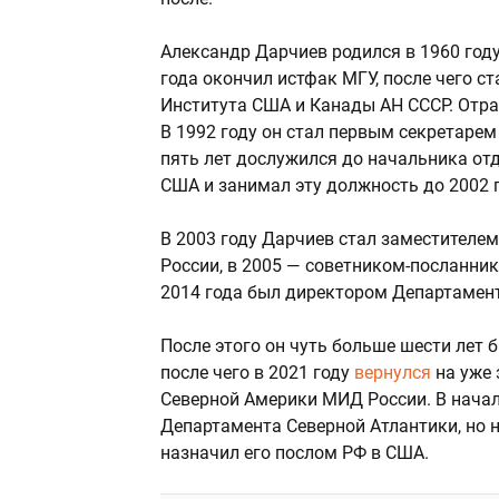
Александр Дарчиев родился в 1960 году
года окончил истфак МГУ, после чего с
Института США и Канады АН СССР. Отра
В 1992 году он стал первым секретаре
пять лет дослужился до начальника отд
США и занимал эту должность до 2002 
В 2003 году Дарчиев стал заместител
России, в 2005 — советником-посланни
2014 года был директором Департамен
После этого он чуть больше шести лет
после чего в 2021 году
вернулся
на уже
Северной Америки МИД России. В начал
Департамента Северной Атлантики, но н
назначил его послом РФ в США.