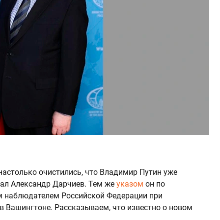
астолько очистились, что Владимир Путин уже
тал Александр Дарчиев. Тем же
указом
он по
м наблюдателем Российской Федерации при
в Вашингтоне. Рассказываем, что известно о новом