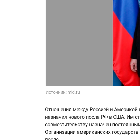
Источник:
mid.ru
Отношения между Россией и Америкой н
назначил нового посла РФ в США. Им с
совместительству назначен постоянны
Организации американских государств 
после.