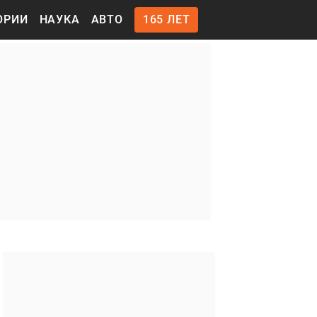
ОРИИ
НАУКА
АВТО
165 ЛЕТ