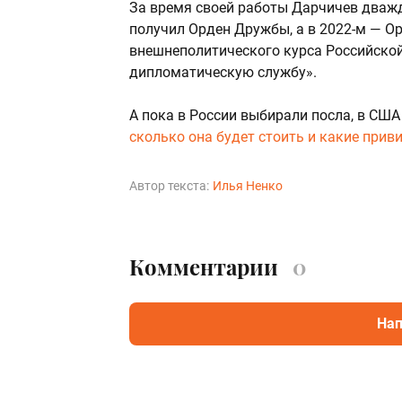
За время своей работы Дарчичев дважд
получил Орден Дружбы, а в 2022-м — О
внешнеполитического курса Российско
дипломатическую службу».
А пока в России выбирали посла, в США
сколько она будет стоить и какие прив
Автор текста:
Илья Ненко
Комментарии
0
Нап