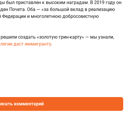
ы был приставлен к высоким наградам. В 2019 году он
рден Почета. Оба — «за большой вклад в реализацию
й Федерации и многолетнюю добросовестную
 решили создать «золотую грин-карту» — мы узнали,
илегии даст иммигранту
.
исать комментарий